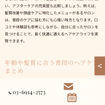
い、アフターケアの充実度も比較しましょう。例えば、
髪質改善や頭皮ケアに特化したメニューがあるサロン
は、普段のケアに悩む方にも心強い味方となります。口
コミや体験談も参考にしながら、自分に合ったサロンを
見つけることで、長く快適に通えるヘアケアライフを実
現できます。
年齢や髪質に合う普段のヘアケア
まとめ
年齢ごとに変わるヘアケアの考え方と選択肢
お問い合わせ
03-6914-2573
年齢を重ねるごとに髪の悩みは変化し、ヘアケアに求め
ご予約
るものも異なってきます。10代や20代はボリュームやダ