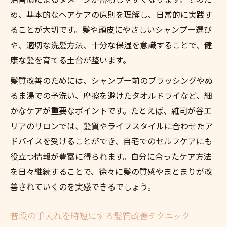
め、基本的なヘアケアの原則を理解し、日常的に実践す
ることが大切です。髪や頭皮にやさしいシャンプー選び
や、適切な洗髪方法、十分な保湿を意識することで、健
康な髪を育てる土台が整います。
髪質改善のためには、シャンプー前のブラッシングやぬ
るま湯での予洗い、摩擦を避けたタオルドライなど、細
かなケアが重要なポイントです。たとえば、雑司が谷エ
リアのサロンでは、髪質やライフスタイルに合わせたア
ドバイスを受けることができ、自宅でのセルフケアにも
役立つ情報が豊富に得られます。自分に合ったケア方法
を日々継続することで、徐々に髪の質感やまとまりが改
善されていくのを実感できるでしょう。
普段の手入れを時短にする髪質改善テクニック