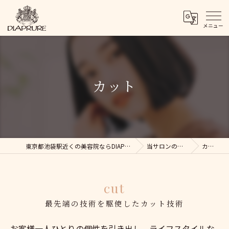
カット
東京都池袋駅近くの美容院ならDIAPRURE
当サロンの特徴
カット
cut
最先端の技術を駆使したカット技術
お客様一人ひとりの個性を引き出し、ライフスタイルな