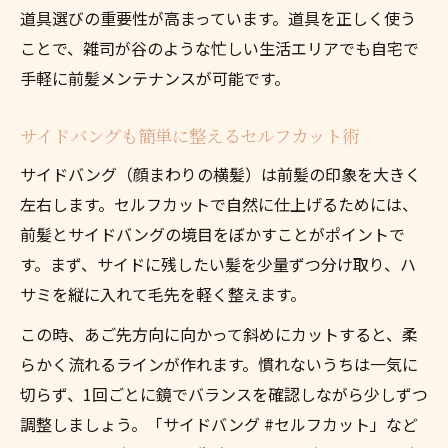
道具選びの重要性が高まっています。道具を正しく使う
ことで、雑司が谷のような忙しい生活エリアでも自宅で
手軽に前髪メンテナンスが可能です。
サイドバングも簡単に整えるセルフカット術
サイドバング（顔まわりの横髪）は前髪の印象を大きく
左右します。セルフカットで自然に仕上げるためには、
前髪とサイドバングの境目をぼかすことがポイントで
す。まず、サイドに残したい髪を少量ずつ分け取り、ハ
サミを縦に入れて毛先を軽く整えます。
この時、あご先方向に向かって斜めにカットすると、柔
らかく流れるラインが作れます。慣れないうちは一気に
切らず、1回ごとに鏡でバランスを確認しながら少しずつ
調整しましょう。「サイドバング #セルフカット」など