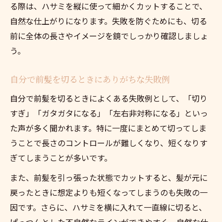
る際は、ハサミを縦に使って細かくカットすることで、
自然な仕上がりになります。失敗を防ぐためにも、切る
前に全体の長さやイメージを鏡でしっかり確認しましょ
う。
自分で前髪を切るときにありがちな失敗例
自分で前髪を切るときによくある失敗例として、「切り
すぎ」「ガタガタになる」「左右非対称になる」といっ
た声が多く聞かれます。特に一度にまとめて切ってしま
うことで長さのコントロールが難しくなり、短くなりす
ぎてしまうことが多いです。
また、前髪を引っ張った状態でカットすると、髪が元に
戻ったときに想定よりも短くなってしまうのも失敗の一
因です。さらに、ハサミを横に入れて一直線に切ると、
ぱっつんとした不自然なラインができやすく、自然な仕