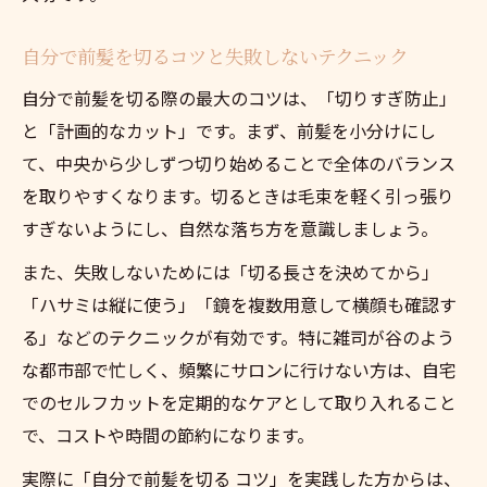
自分で前髪を切るコツと失敗しないテクニック
自分で前髪を切る際の最大のコツは、「切りすぎ防止」
と「計画的なカット」です。まず、前髪を小分けにし
て、中央から少しずつ切り始めることで全体のバランス
を取りやすくなります。切るときは毛束を軽く引っ張り
すぎないようにし、自然な落ち方を意識しましょう。
また、失敗しないためには「切る長さを決めてから」
「ハサミは縦に使う」「鏡を複数用意して横顔も確認す
る」などのテクニックが有効です。特に雑司が谷のよう
な都市部で忙しく、頻繁にサロンに行けない方は、自宅
でのセルフカットを定期的なケアとして取り入れること
で、コストや時間の節約になります。
実際に「自分で前髪を切る コツ」を実践した方からは、