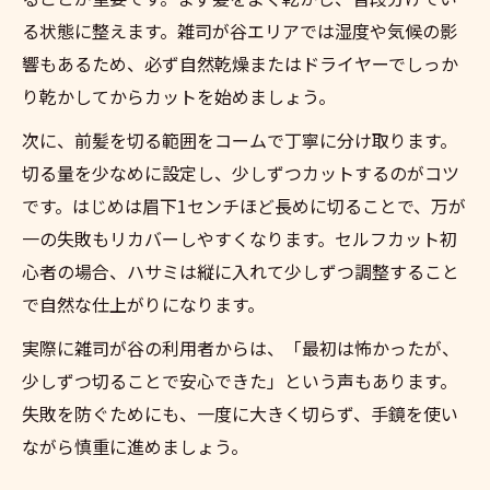
る状態に整えます。雑司が谷エリアでは湿度や気候の影
響もあるため、必ず自然乾燥またはドライヤーでしっか
り乾かしてからカットを始めましょう。
次に、前髪を切る範囲をコームで丁寧に分け取ります。
切る量を少なめに設定し、少しずつカットするのがコツ
です。はじめは眉下1センチほど長めに切ることで、万が
一の失敗もリカバーしやすくなります。セルフカット初
心者の場合、ハサミは縦に入れて少しずつ調整すること
で自然な仕上がりになります。
実際に雑司が谷の利用者からは、「最初は怖かったが、
少しずつ切ることで安心できた」という声もあります。
失敗を防ぐためにも、一度に大きく切らず、手鏡を使い
ながら慎重に進めましょう。