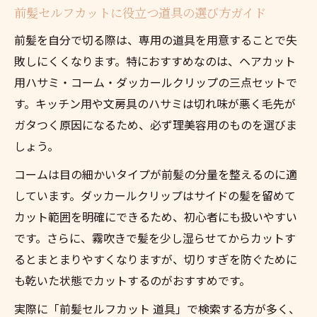
前髪セルフカットに役立つ道具の選び方ガイド
前髪を自分で切る際は、専用の道具を用意することで失
敗しにくくなります。特におすすめなのは、ヘアカット
用ハサミ・コーム・ダッカールクリップの三点セットで
す。キッチン用や文房具のハサミは切れ味が悪く毛先が
ガタつく原因になるため、必ず理美容用のものを選びま
しょう。
コームは目の細かいタイプが前髪の分量を整えるのに適
しています。ダッカールクリップはサイドの髪を留めて
カット範囲を明確にできるため、初心者にも扱いやすい
です。さらに、霧吹きで髪を少し湿らせてからカットす
るとまとまりやすくなりますが、切りすぎを防ぐために
も乾いた状態でカットするのがおすすめです。
実際に「前髪セルフカット 道具」で検索する方が多く、