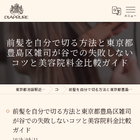
前髪を自分で切る方法と東京都
豊島区雑司が谷での失敗しない
コツと美容院料金比較ガイド
東京都池袋駅近くの美容院ならDIAPRURE
コラム
前髪を自分で切る方法と東京都豊島区雑司が谷での失敗しないコツと美容院料金比較ガイド
前髪を自分で切る方法と東京都豊島区雑司
が谷での失敗しないコツと美容院料金比較
ガイド
2026/06/13