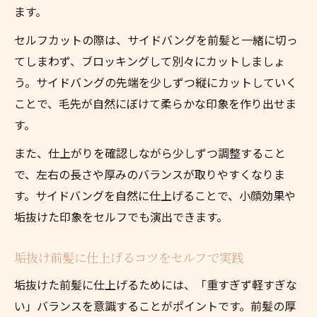
ます。
セルフカットの際は、サイドバングを前髪と一緒に切っ
てしまわず、ブロッキングして別々にカットしましょ
う。サイドバングの先端を少しずつ縦にカットしていく
ことで、毛先が自然にぼけて柔らかな印象を作り出せま
す。
また、仕上がりを確認しながら少しずつ調整すること
で、左右の長さや厚みのバランスが取りやすくなりま
す。サイドバングを自然に仕上げることで、小顔効果や
垢抜けた印象をセルフでも演出できます。
垢抜け前髪に仕上げるコツをセルフで実践
垢抜けた前髪に仕上げるためには、「重すぎず軽すぎな
い」バランスを意識することがポイントです。前髪の厚