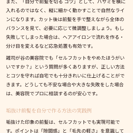
また、「自分で前髪を切る コツ」として、ハサミを横に
入れるのではなく、縦に細かく動かすことで自然なライ
ンになります。カット後は前髪を手で整えながら全体の
バランスを見て、必要に応じて微調整しましょう。もし
失敗してしまった場合は、ヘアアイロンで流れを作る・
分け目を変えるなど応急処置も有効です。
雑司が谷の美容院でも「セルフカットをやめたほうがい
いですか？」という質問が多くありますが、正しい方法
とコツを守れば自宅でも十分きれいに仕上げることがで
きます。どうしても不安な場合や大きな失敗をした場合
は、美容院でプロに相談するのが安心です。
垢抜け前髪を自分で作る方法の実践例
垢抜けた印象の前髪は、セルフカットでも実現可能で
す。ポイントは「隙間感」と「毛先の軽さ」を意識して