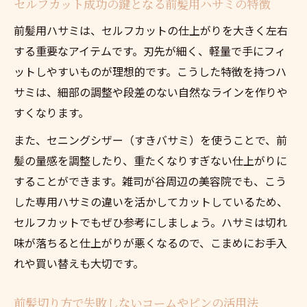
セルフカット成功の鍵となる前髪用ハサミの特徴
前髪用ハサミは、セルフカットの仕上がりを大きく左右
する重要なアイテムです。刃先が細く、軽量で手にフィ
ットしやすいものが理想的です。こうした特徴を持つハ
サミは、細部の調整や段差のない自然なラインを作りや
すくなります。
また、セニングシザー（すきバサミ）を使うことで、前
髪の量感を調整したり、重たくなりすぎない仕上がりに
することができます。雑司が谷周辺の美容院でも、こう
した専用ハサミの違いを活かしてカットしているため、
セルフカットでもぜひ参考にしましょう。ハサミは切れ
味が落ちると仕上がりが悪くなるので、こまめにお手入
れや買い替えも大切です。
前髪切り方で失敗しないコームやピンの活用法