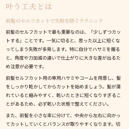
叶う工夫とは
前髪のセルフカットで失敗を防ぐテクニック
前髪のセルフカットで最も重要なのは、「少しずつカッ
トする」ことです。一気に切ると、思った以上に短くな
ってしまう失敗が多発します。特に自分でハサミを握る
と、角度や力加減の違いで仕上がりに大きな差が出るた
め注意が必要です。
前髪セルフカット用の専用ハサミやコームを用意し、髪
をしっかり乾かしてからカットを始めましょう。髪が濡
れていると縮みやすく、乾いたときに短くなりすぎるこ
とがあるため、必ず乾いた状態で整えてください。
また、前髪を小さな束に分けて、中央から左右に向かっ
てカットしていくとバランスが取りやすくなります。切