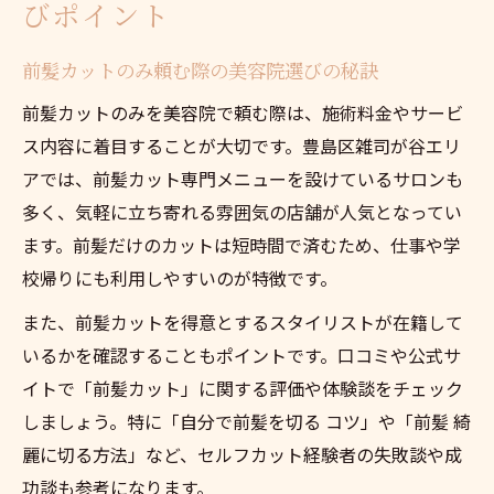
びポイント
前髪カットのみ頼む際の美容院選びの秘訣
前髪カットのみを美容院で頼む際は、施術料金やサービ
ス内容に着目することが大切です。豊島区雑司が谷エリ
アでは、前髪カット専門メニューを設けているサロンも
多く、気軽に立ち寄れる雰囲気の店舗が人気となってい
ます。前髪だけのカットは短時間で済むため、仕事や学
校帰りにも利用しやすいのが特徴です。
また、前髪カットを得意とするスタイリストが在籍して
いるかを確認することもポイントです。口コミや公式サ
イトで「前髪カット」に関する評価や体験談をチェック
しましょう。特に「自分で前髪を切る コツ」や「前髪 綺
麗に切る方法」など、セルフカット経験者の失敗談や成
功談も参考になります。