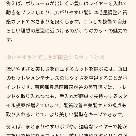
例えば、ボリュームが出にくい髪にはレイヤーを入れて
動きをプラスしたり、広がりやすい髪には毛量調整と質
感カットでおさまりを良くします。こうした技術で自分
らしい理想の髪型に近づけるのが、今のカットの魅力で
す。
扱いやすさと美しさが両立するカットとは
扱いやすさと美しさを両立するカットを選ぶには、毎日
のセットやメンテナンスのしやすさを重視することがポ
イントです。東京都豊島区雑司が谷の美容院では、トレ
ンドを取り入れつつも、手入れが簡単で長持ちするスタ
イル提案が増えています。髪質改善や美髪ケアの視点も
取り入れることで、より美しい髪型をキープできます。
例えば、まとまりやすいボブや、適度なレイヤーで乾か
すだけで形になるカットは、忙しい方やスタイリングが