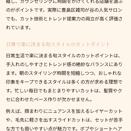
籍し、カウンセリングに時間をかけてくれる店舗を選ぶ
のがポイントです。実際に豊島区雑司が谷の人気サロン
でも、カット技術とトレンド提案力の両立が高く評価さ
れています。
日常で楽に決まる旬スタイルのカットポイント
日常生活で楽に決まる旬スタイルのカットポイントは、
手入れのしやすさとトレンド感の絶妙なバランスにあり
ます。朝のスタイリング時間を短縮しつつ、おしゃれな
印象をキープできるスタイルは多くの方が求める理想で
す。忙しい毎日でもまとまりやすいカットは、髪質やク
セに合わせたベース作りが欠かせません。
例えば、顔まわりにニュアンスを加えるレイヤーカット
や、毛先に軽さを出すスライドカットは、セットが苦手
な方でも扱いやすい点が魅力です。ボブやショートヘア