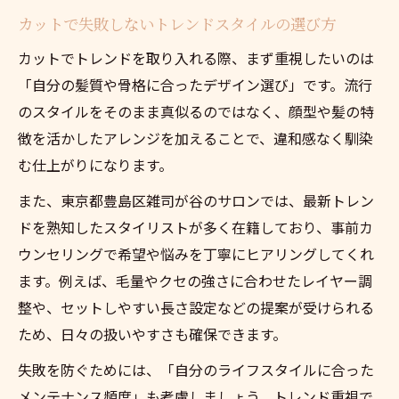
カットで失敗しないトレンドスタイルの選び方
カットでトレンドを取り入れる際、まず重視したいのは
「自分の髪質や骨格に合ったデザイン選び」です。流行
のスタイルをそのまま真似るのではなく、顔型や髪の特
徴を活かしたアレンジを加えることで、違和感なく馴染
む仕上がりになります。
また、東京都豊島区雑司が谷のサロンでは、最新トレン
ドを熟知したスタイリストが多く在籍しており、事前カ
ウンセリングで希望や悩みを丁寧にヒアリングしてくれ
ます。例えば、毛量やクセの強さに合わせたレイヤー調
整や、セットしやすい長さ設定などの提案が受けられる
ため、日々の扱いやすさも確保できます。
失敗を防ぐためには、「自分のライフスタイルに合った
メンテナンス頻度」も考慮しましょう。トレンド重視で