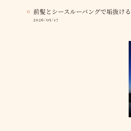
前髪とシースルーバングで垢抜け
2026/05/17