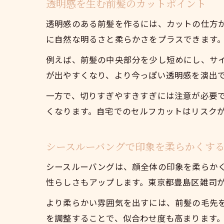
透明感を生む前髪のカットポイント
透明感のある前髪を作るには、カットの仕方
に自然な明るさと柔らかさをプラスできます
例えば、前髪の中央部分を少し短めにし、サ
が出やすくなり、より今っぽい透明感を演出
一方で、切りすぎやすきすぎには注意が必要
くなります。自宅でのセルフカットはリスク
シースルーバングで印象を柔らかくす
シースルーバングは、顔全体の印象を柔らか
性らしさもアップします。東京都豊島区雑司
より柔らかい雰囲気を出すには、前髪の毛先
を調整することで、似合わせ度も高まります