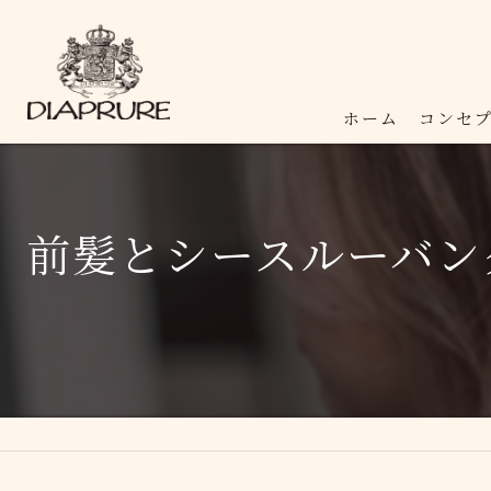
ホーム
コンセ
前髪とシースルーバン