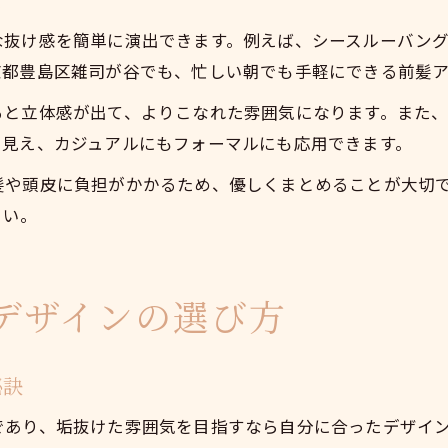
な抜け感を簡単に演出できます。例えば、シースルーバン
京都豊島区雑司が谷でも、忙しい朝でも手軽にできる前髪
ると立体感が出て、よりこなれた雰囲気になります。また
り見え、カジュアルにもフォーマルにも応用できます。
髪や頭皮に負担がかかるため、優しくまとめることが大切
さい。
デザインの選び方
秘訣
であり、垢抜けた雰囲気を目指すなら自分に合ったデザイ