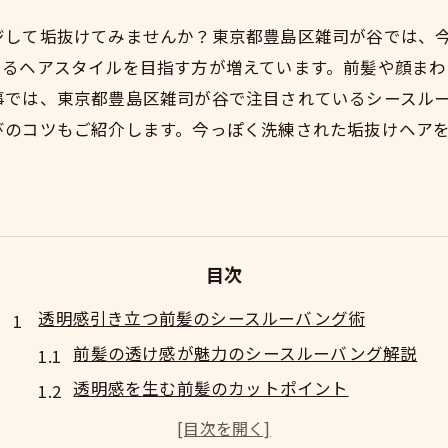
ジして垢抜けてみませんか？東京都豊島区雑司が谷では、
あるヘアスタイルを目指す方が増えています。前髪や顔ま
事では、東京都豊島区雑司が谷で注目されているシースル
びのコツもご紹介します。今っぽく洗練された垢抜けヘア
目次
透明感引き立つ前髪のシースルーバング術
前髪の透け感が魅力のシースルーバング解説
透明感を生む前髪のカットポイント
シースルーバングで印象を柔らかくする方法