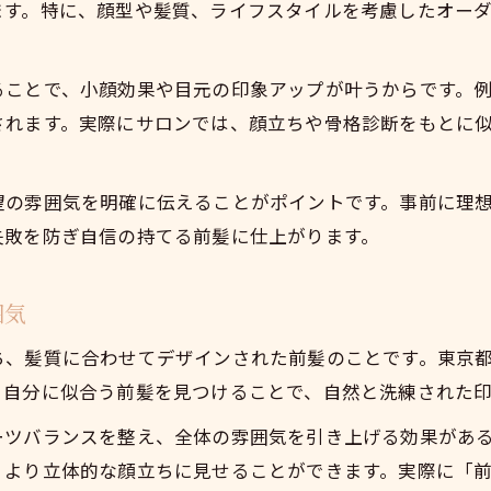
ます。特に、顔型や髪質、ライフスタイルを考慮したオー
ることで、小顔効果や目元の印象アップが叶うからです。
されます。実際にサロンでは、顔立ちや骨格診断をもとに
望の雰囲気を明確に伝えることがポイントです。事前に理
失敗を防ぎ自信の持てる前髪に仕上がります。
囲気
ち、髪質に合わせてデザインされた前髪のことです。東京
。自分に似合う前髪を見つけることで、自然と洗練された
ーツバランスを整え、全体の雰囲気を引き上げる効果があ
、より立体的な顔立ちに見せることができます。実際に「