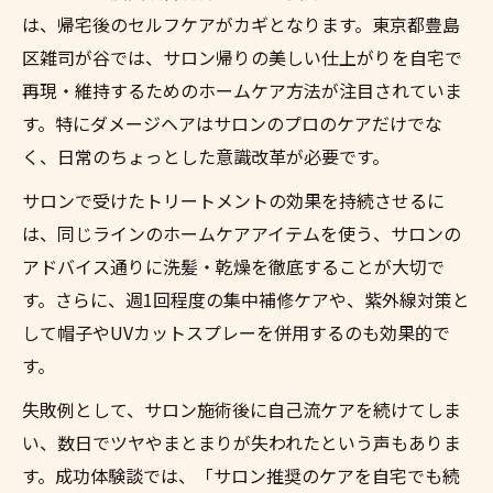
は、帰宅後のセルフケアがカギとなります。東京都豊島
区雑司が谷では、サロン帰りの美しい仕上がりを自宅で
再現・維持するためのホームケア方法が注目されていま
す。特にダメージヘアはサロンのプロのケアだけでな
く、日常のちょっとした意識改革が必要です。
サロンで受けたトリートメントの効果を持続させるに
は、同じラインのホームケアアイテムを使う、サロンの
アドバイス通りに洗髪・乾燥を徹底することが大切で
す。さらに、週1回程度の集中補修ケアや、紫外線対策と
して帽子やUVカットスプレーを併用するのも効果的で
す。
失敗例として、サロン施術後に自己流ケアを続けてしま
い、数日でツヤやまとまりが失われたという声もありま
す。成功体験談では、「サロン推奨のケアを自宅でも続