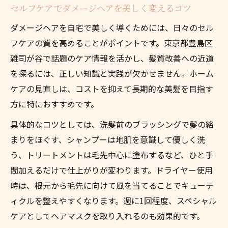
セルフケアでダメージヘアを美しく変えるコツ
ダメージヘアを自宅で美しく導くためには、日々のセル
フケアの質を高めることがポイントです。東京都豊島区
雑司が谷で話題のケア情報を活かし、髪質改善への近道
を探るには、正しい知識と実践が欠かせません。ホーム
ケアの見直しは、コストを抑えて長期的な美髪を目指す
方に特におすすめです。
具体的なコツとしては、洗髪前のブラッシングで髪の絡
まりをほぐす、シャンプーは地肌を意識して優しく洗
う、トリートメントは毛先中心に塗布するなど、ひと手
間加えるだけで仕上がりが変わります。ドライヤー使用
時は、根元から毛先に向けて風を当てることでキューテ
ィクルを整えやすくなります。週に1回程度、スペシャル
ケアとしてヘアマスクを取り入れるのも効果的です。