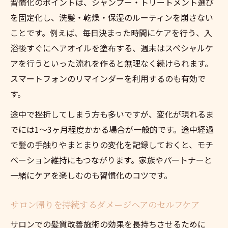
習慣化のポイントは、シャンプー・トリートメント選び
を固定化し、洗髪・乾燥・保湿のルーティンを崩さない
ことです。例えば、毎日決まった時間にケアを行う、入
浴後すぐにヘアオイルを塗布する、週末はスペシャルケ
アを行うといった流れを作ると無理なく続けられます。
スマートフォンのリマインダーを利用するのも有効で
す。
途中で挫折してしまう方も多いですが、変化が現れるま
でには1〜3ヶ月程度かかる場合が一般的です。途中経過
で髪の手触りやまとまりの変化を記録しておくと、モチ
ベーション維持にもつながります。家族やパートナーと
一緒にケアを楽しむのも習慣化のコツです。
サロン帰りを持続するダメージヘアのセルフケア
サロンでの髪質改善施術の効果を長持ちさせるために