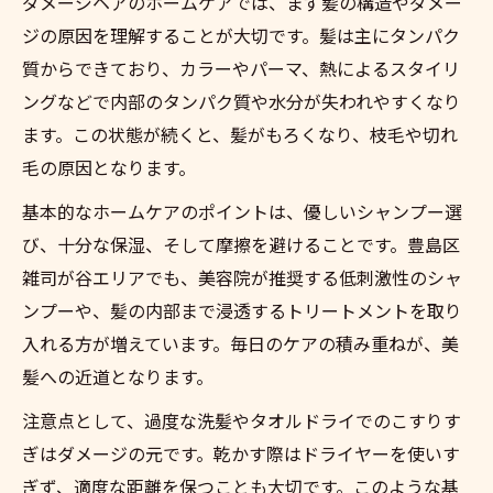
ダメージヘアのホームケアでは、まず髪の構造やダメー
ジの原因を理解することが大切です。髪は主にタンパク
質からできており、カラーやパーマ、熱によるスタイリ
ングなどで内部のタンパク質や水分が失われやすくなり
ます。この状態が続くと、髪がもろくなり、枝毛や切れ
毛の原因となります。
基本的なホームケアのポイントは、優しいシャンプー選
び、十分な保湿、そして摩擦を避けることです。豊島区
雑司が谷エリアでも、美容院が推奨する低刺激性のシャ
ンプーや、髪の内部まで浸透するトリートメントを取り
入れる方が増えています。毎日のケアの積み重ねが、美
髪への近道となります。
注意点として、過度な洗髪やタオルドライでのこすりす
ぎはダメージの元です。乾かす際はドライヤーを使いす
ぎず、適度な距離を保つことも大切です。このような基