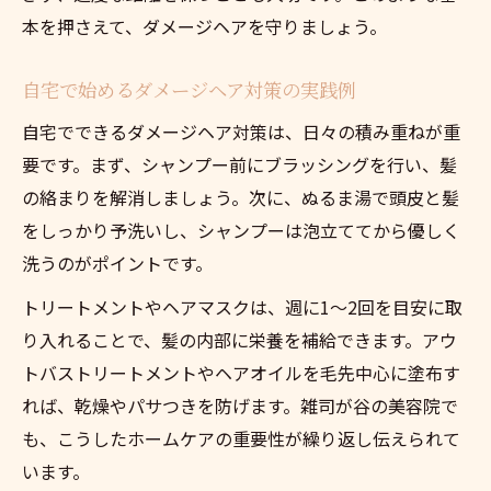
本を押さえて、ダメージヘアを守りましょう。
自宅で始めるダメージヘア対策の実践例
自宅でできるダメージヘア対策は、日々の積み重ねが重
要です。まず、シャンプー前にブラッシングを行い、髪
の絡まりを解消しましょう。次に、ぬるま湯で頭皮と髪
をしっかり予洗いし、シャンプーは泡立ててから優しく
洗うのがポイントです。
トリートメントやヘアマスクは、週に1～2回を目安に取
り入れることで、髪の内部に栄養を補給できます。アウ
トバストリートメントやヘアオイルを毛先中心に塗布す
れば、乾燥やパサつきを防げます。雑司が谷の美容院で
も、こうしたホームケアの重要性が繰り返し伝えられて
います。