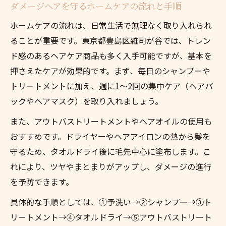
ダメージヘアを守るホームケアの流れと手順
ホームケアの流れは、日常生活で無理なく取り入れられ
ることが重要です。東京都豊島区雑司が谷では、トレン
ド感のあるヘアケア商品も多く入手可能ですが、基本を
押さえたケアが効果的です。まず、毎日のシャンプーや
トリートメントに加え、週に1～2回の集中ケア（ヘアパ
ックやヘアマスク）を取り入れましょう。
また、アウトバストリートメントやヘアオイルの使用も
おすすめです。ドライヤーやヘアアイロンの熱から髪を
守るため、タオルドライ後に毛先中心に塗布します。こ
れにより、ツヤやまとまりがアップし、ダメージの進行
を予防できます。
具体的な手順としては、①予洗い→②シャンプー→③ト
リートメント→④タオルドライ→⑤アウトバストリート