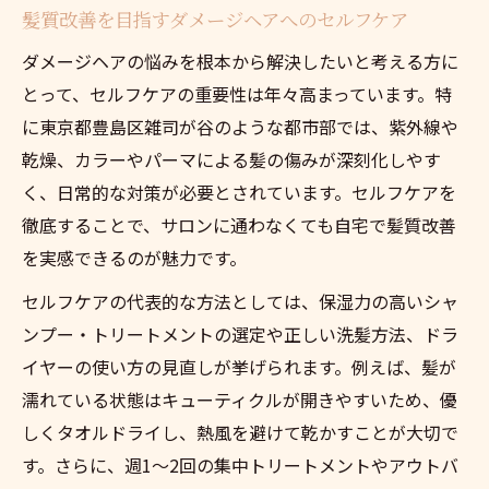
髪質改善を目指すダメージヘアへのセルフケア
ダメージヘアの悩みを根本から解決したいと考える方に
とって、セルフケアの重要性は年々高まっています。特
に東京都豊島区雑司が谷のような都市部では、紫外線や
乾燥、カラーやパーマによる髪の傷みが深刻化しやす
く、日常的な対策が必要とされています。セルフケアを
徹底することで、サロンに通わなくても自宅で髪質改善
を実感できるのが魅力です。
セルフケアの代表的な方法としては、保湿力の高いシャ
ンプー・トリートメントの選定や正しい洗髪方法、ドラ
イヤーの使い方の見直しが挙げられます。例えば、髪が
濡れている状態はキューティクルが開きやすいため、優
しくタオルドライし、熱風を避けて乾かすことが大切で
す。さらに、週1〜2回の集中トリートメントやアウトバ