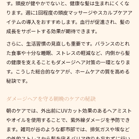
す。頭皮が健やかでないと、健康な髪は生まれにくくな
ります。週に1回程度の頭皮マッサージやスカルプケアア
イテムの導入をおすすめします。血行が促進され、髪の
成長をサポートする効果が期待できます。
さらに、生活習慣の見直しも重要です。バランスのとれ
た食事や十分な睡眠、ストレスの軽減など、内側から髪
の健康を支えることもダメージヘア対策の一環となりま
す。こうした総合的なケアが、ホームケアの質を高める
秘訣です。
ダメージヘアを守る朝晩のケアの秘訣
朝のケアでは、外出前にUVカット効果のあるヘアミスト
やオイルを使用することで、紫外線ダメージを予防でき
ます。雑司が谷のような都市部では、排気ガスや埃など
の外的ストレスから髪を守るバリア作りも忘れずに行い