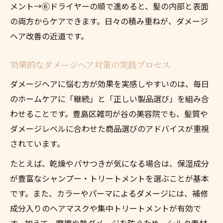
メント→⑥ドライヤーの順で進めると、髪の内部と表面
の両方からケアできます。日々の積み重ねが、ダメージ
ヘア改善の近道です。
効果的なダメージヘア対策の実践プロセス
ダメージヘアに悩む方が効果を実感しやすいのは、毎日
のホームケアに「継続」と「正しい製品選び」を組み合
わせることです。豊島区雑司が谷の美容院でも、髪質や
ダメージレベルに合わせた商品選びのアドバイスが重視
されています。
たとえば、乾燥やパサつきが気になる場合は、保湿成分
が豊富なシャンプー・トリートメントを選ぶことが基本
です。また、カラーやパーマによるダメージには、補修
成分入りのヘアマスクや集中トリートメントが有効で
す。加えて、摩擦や熱ダメージを防ぐため、シルク素材