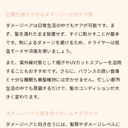
ホームケアで叶える理想のダメージヘア改
善
日常生活でできるダメージヘアのケア術
ダメージヘアでも輝く自分らしさの育て方
ダメージヘアは日常生活の中でもケアが可能です。ま
個性を活かしたダメージヘアのケアポイン
ず、髪を濡れたまま放置せず、すぐに乾かすことが基本
ト
です。熱によるダメージを避けるため、ドライヤーは低
ホームケアで美髪を維持するための工夫
温モードや冷風を使いましょう。
また、紫外線対策として帽子やUVカットスプレーを活用
することもおすすめです。さらに、バランスの良い食事
と十分な睡眠も美髪維持には欠かせません。忙しい都市
生活の中でも意識するだけで、髪のコンディションが大
きく変わります。
ダメージヘアと向き合うホームケアのコツ
ダメージヘアと向き合うには、髪質やダメージレベルに