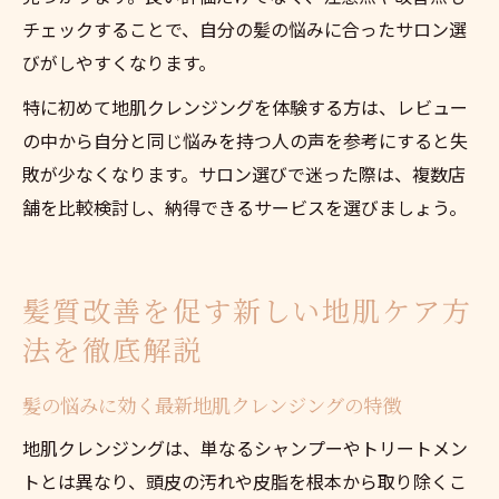
チェックすることで、自分の髪の悩みに合ったサロン選
びがしやすくなります。
特に初めて地肌クレンジングを体験する方は、レビュー
の中から自分と同じ悩みを持つ人の声を参考にすると失
敗が少なくなります。サロン選びで迷った際は、複数店
舗を比較検討し、納得できるサービスを選びましょう。
髪質改善を促す新しい地肌ケア方
法を徹底解説
髪の悩みに効く最新地肌クレンジングの特徴
地肌クレンジングは、単なるシャンプーやトリートメン
トとは異なり、頭皮の汚れや皮脂を根本から取り除くこ