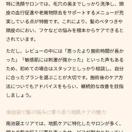
特に洗顔サロンでは、毛穴の奥までしっかり洗浄し、頭
皮の血行促進や老廃物除去をサポートするメニューが充
実している点が特徴です。これにより、髪のベタつきや
頭皮のにおい、フケなどの悩みを根本からケアできると
されています。
ただし、レビューの中には「思ったより施術時間が長か
った」「敏感肌には刺激が強かった」といった声もある
ため、初めての場合はスタッフとしっかり相談し、自分
に合ったプランを選ぶことが大切です。施術後のケア方
法についてもアドバイスをもらい、継続的な改善を目指
しましょう。
南池袋で髪の悩みに寄り添う地肌ケアの魅力
南池袋エリアでは、地肌ケアに特化したサロンが多く、
個々の髪の悩みに寄り添ったサービスが魅力となってい