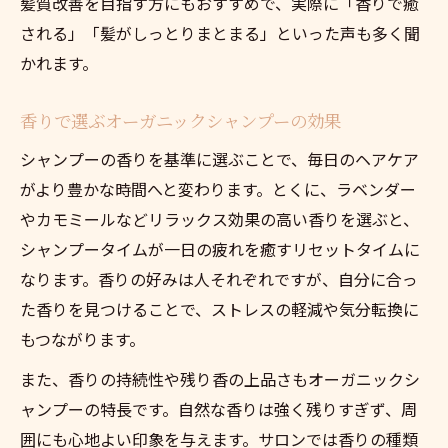
髪質改善を目指す方にもおすすめで、実際に「香りで癒
される」「髪がしっとりまとまる」といった声も多く聞
かれます。
香りで選ぶオーガニックシャンプーの効果
シャンプーの香りを基準に選ぶことで、毎日のヘアケア
がより豊かな時間へと変わります。とくに、ラベンダー
やカモミールなどリラックス効果の高い香りを選ぶと、
シャンプータイムが一日の疲れを癒すリセットタイムに
なります。香りの好みは人それぞれですが、自分に合っ
た香りを見つけることで、ストレスの軽減や気分転換に
もつながります。
また、香りの持続性や残り香の上品さもオーガニックシ
ャンプーの特長です。自然な香りは強く残りすぎず、周
囲にも心地よい印象を与えます。サロンでは香りの種類