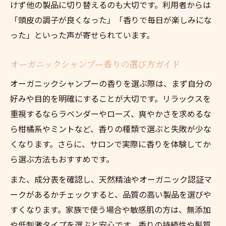
けず他の製品に切り替えるのも大切です。利用者からは
「頭皮の調子が良くなった」「香りで毎日が楽しみにな
った」といった声が寄せられています。
オーガニックシャンプー香りの選び方ガイド
オーガニックシャンプーの香りを選ぶ際は、まず自分の
好みや目的を明確にすることが大切です。リラックスを
重視するならラベンダーやローズ、爽やかさを求めるな
ら柑橘系やミントなど、香りの種類で選ぶと失敗が少な
くなります。さらに、サロンで実際に香りを体験してか
ら選ぶ方法もおすすめです。
また、成分表を確認し、天然精油やオーガニック認証マ
ークがあるかチェックすると、品質の高い製品を選びや
すくなります。家族で使う場合や敏感肌の方は、無添加
や低刺激タイプを選ぶと安心です。香りの持続性や髪質