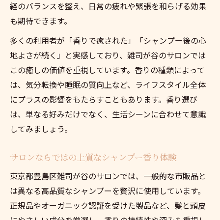
経のバランスを整え、日常の疲れや緊張を和らげる効果
も期待できます。
多くの利用者が「香りで癒された」「シャンプー後の心
地よさが続く」と実感しており、雑司が谷のサロンでは
この癒しの価値を重視しています。香りの種類によって
は、気分転換や睡眠の質向上など、ライフスタイル全体
にプラスの影響をもたらすこともあります。香り選び
は、単なる好みだけでなく、生活シーンに合わせて意識
してみましょう。
サロンならではの上質なシャンプー香り体験
東京都豊島区雑司が谷のサロンでは、一般的な市販品と
は異なる高品質なシャンプーを贅沢に使用しています。
正規品やオーガニック認証を受けた製品など、髪と頭皮
にやさしい成分を厳選し、香りの持続性や深みも重視し