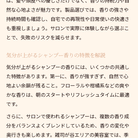
は、髪や頭皮への優しさだけでなく、香りの持続力や自
然な心地よさが魅力です。製品選びでは、香りの強さや
持続時間も確認し、自宅での再現性や日常使いの快適さ
も重視しましょう。サロンで実際に体験しながら選ぶこ
とで、失敗のリスクを減らせます。
気分が上がるシャンプー香りの特徴を解説
気分が上がるシャンプーの香りには、いくつかの共通し
た特徴があります。第一に、香りが強すぎず、自然で心
地よい余韻が残ること。フローラルや柑橘系などの爽や
かな香りは、朝のスタートやリフレッシュタイムに最適
です。
さらに、サロンで使われるシャンプーは、複数の香り成
分をバランスよくブレンドしているため、香りの変化や
奥行きも楽しめます。雑司が谷エリアの美容室では、季