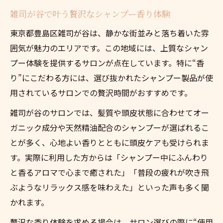
雑司が谷で叶う贅沢なシャンプー香り体験
東京都豊島区雑司が谷は、静かな街並みと落ち着いた雰
囲気が魅力のエリアです。この地域には、上質なシャン
プー体験を提供するサロンが点在しています。特に“香
り”にこだわる方には、選び抜かれたシャンプー製品が使
用されているサロンでの贅沢時間がおすすめです。
雑司が谷のサロンでは、髪質や頭皮状態に合わせてオー
ガニック成分や天然精油配合のシャンプーが選ばれるこ
とが多く、心地よい香りとともに頭皮ケアも受けられま
す。実際に利用した方からは「シャンプー中にふんわり
と香るアロマで心まで癒された」「普段の疲れが吹き飛
ぶようなリラックス感を味わえた」といった声も多く聞
かれます。
贅沢な香り体験を求める場合は、サロン選びの際に“使用