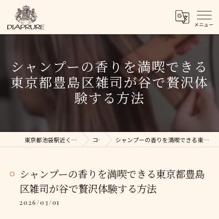
シャンプーの香りを満喫できる
東京都豊島区雑司が谷で贅沢体
験する方法
東京都池袋駅近くの美容院ならDIAPRURE
コラム
シャンプーの香りを満喫できる東京都豊島区雑司が谷で贅沢体験する方法
シャンプーの香りを満喫できる東京都豊島
区雑司が谷で贅沢体験する方法
2026/03/01