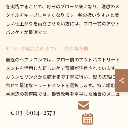
を実践することで、毎日のブローが楽になり、理想のス
タイルをキープしやすくなります。髪の扱いやすさと美
しい仕上がりを両立させたい方には、ブロー前のアウト
バスケアが最適です。
サロンで実践されるブロー前の新習慣
最近のヘアサロンでは、ブロー前のアウトバストリート
メントを活用した新しいケア習慣が注目されています。
カウンセリングから施術まで丁寧に行い、髪の状態に合
わせて最適なトリートメントを選択します。特に雑司が
谷周辺の美容院では、髪質改善を重視した独自のメニュ
ーを展開している店舗も多いです。
お問い合わせ
03-6914-2573
サロンでの施術例として、カットやカラー後に専用トリ
ご予約
ートメントを塗布し、スチーマーやラップを併用して成