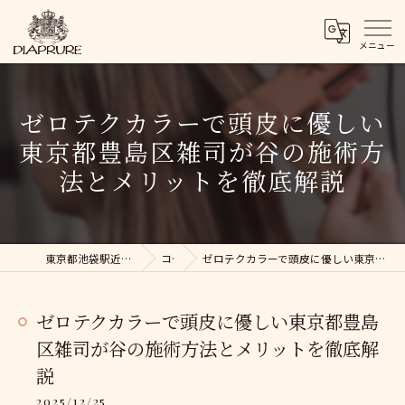
ゼロテクカラーで頭皮に優しい
東京都豊島区雑司が谷の施術方
法とメリットを徹底解説
東京都池袋駅近くの美容院ならDIAPRURE
コラム
ゼロテクカラーで頭皮に優しい東京都豊島区雑司が谷の施術方法とメリットを徹底解説
ゼロテクカラーで頭皮に優しい東京都豊島
区雑司が谷の施術方法とメリットを徹底解
説
2025/12/25