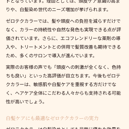
ドとなっています。理由としては、頭皮ケア意識の高ま
頭皮に優しいゼロテクカラーの選び方ガイ
りや、白髪染め世代のニーズ増加が挙げられます。
ド
ゼロテクカラーでは、髪や頭皮への負担を減らすだけで
なく、カラーの持続性や自然な発色も実現できる点が評
価されています。さらに、エコフレンドリーな薬剤の導
入や、トリートメントとの併用で髪質改善も期待できる
ため、多くのサロンで導入が進んでいます。
実際のお客様の声でも「頭皮への刺激が全くなく、色持
ちも良い」といった高評価が目立ちます。今後もゼロテ
クカラーは、敏感肌や白髪ケアを重視する方だけでな
く、ヘアケア全体にこだわる人々からも支持される可能
性が高いでしょう。
白髪ケアにも最適なゼロテクカラーの実力
ゼロテクカラーは白髪染めとしても非常に優れた効果を