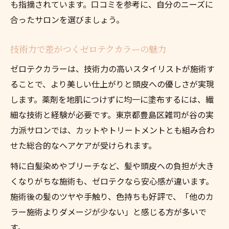
も指摘されています。口コミを参考に、自分のニーズに
合ったサロンを選びましょう。
技術力で差がつくゼロテクカラーの魅力
ゼロテクカラーは、技術力の高いスタイリストが施術す
ることで、より美しい仕上がりと頭皮への優しさが実現
します。薬剤を地肌につけずに均一に塗布するには、繊
細な技術と経験が必要です。東京都豊島区雑司が谷の実
力派サロンでは、カットやトリートメントとも組み合わ
せた総合的なヘアケアが受けられます。
特に白髪染めやブリーチなど、髪や頭皮への負担が大き
くなりがちな施術も、ゼロテクなら安心感が違います。
施術後の髪のツヤや手触り、色持ちも好評で、「他のカ
ラー施術よりダメージが少ない」と感じる方が多いで
す。