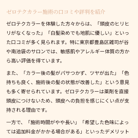
ゼロテクカラー施術の口コミや評判を紹介
ゼロテクカラーを体験した方々からは、「頭皮のヒリヒ
リがなくなった」「白髪染めでも地肌に優しい」といっ
た口コミが多く見られます。特に東京都豊島区雑司が谷
や南池袋のサロンでは、敏感肌やアレルギー体質の方か
ら高い評価を得ています。
また、「カラー後の髪がパサつかず、ツヤが出た」「色
持ちも良く、施術後の髪の状態が改善した」という意見
も多く寄せられています。ゼロテクカラーは薬剤を直接
頭皮につけないため、頭皮への負担を感じにくい点が支
持される理由です。
一方で、「施術時間がやや長い」「希望した色味によっ
ては追加料金がかかる場合がある」といったデメリット