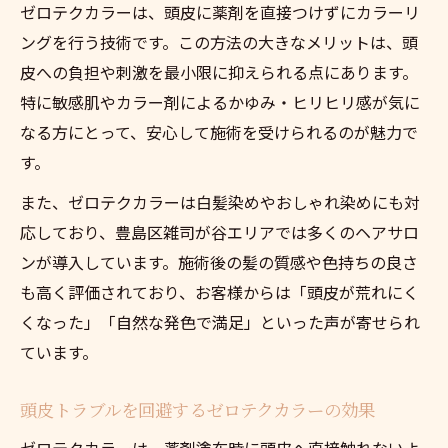
ゼロテクカラーは、頭皮に薬剤を直接つけずにカラーリ
ングを行う技術です。この方法の大きなメリットは、頭
皮への負担や刺激を最小限に抑えられる点にあります。
特に敏感肌やカラー剤によるかゆみ・ヒリヒリ感が気に
なる方にとって、安心して施術を受けられるのが魅力で
す。
また、ゼロテクカラーは白髪染めやおしゃれ染めにも対
応しており、豊島区雑司が谷エリアでは多くのヘアサロ
ンが導入しています。施術後の髪の質感や色持ちの良さ
も高く評価されており、お客様からは「頭皮が荒れにく
くなった」「自然な発色で満足」といった声が寄せられ
ています。
頭皮トラブルを回避するゼロテクカラーの効果
ゼロテクカラーは、薬剤塗布時に頭皮へ直接触れないよ