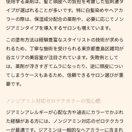
使用する薬剤は、髪と頭皮への負担を考慮した低刺激タ
イプが選ばれることが多いです。特に白髪染めやヘアカ
ラーの際は、保湿成分配合の薬剤や、必要に応じてノン
ジアミンタイプを導入するサロンも増えています。
この塗布方法は経験豊富なスタイリストの技術が求めら
れるため、丁寧な施術を受けられる東京都豊島区雑司が
谷エリアの美容室が注目されています。失敗例として
は、薬剤が浮きすぎてムラになったり、逆に頭皮につい
てしまうケースもあるため、信頼できるサロン選びが重
要です。
ノンジアミン対応ゼロテクカラーの安心感
ジアミンアレルギーが心配な方や過去にカラーでかぶれ
た経験がある方には、ノンジアミン対応のゼロテクカラ
ーが最適です。ジアミンは一般的なヘアカラーに含まれ