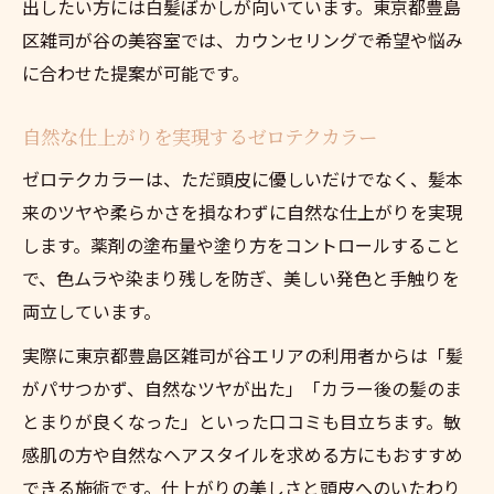
出したい方には白髪ぼかしが向いています。東京都豊島
区雑司が谷の美容室では、カウンセリングで希望や悩み
に合わせた提案が可能です。
自然な仕上がりを実現するゼロテクカラー
ゼロテクカラーは、ただ頭皮に優しいだけでなく、髪本
来のツヤや柔らかさを損なわずに自然な仕上がりを実現
します。薬剤の塗布量や塗り方をコントロールすること
で、色ムラや染まり残しを防ぎ、美しい発色と手触りを
両立しています。
実際に東京都豊島区雑司が谷エリアの利用者からは「髪
がパサつかず、自然なツヤが出た」「カラー後の髪のま
とまりが良くなった」といった口コミも目立ちます。敏
感肌の方や自然なヘアスタイルを求める方にもおすすめ
できる施術です。仕上がりの美しさと頭皮へのいたわり