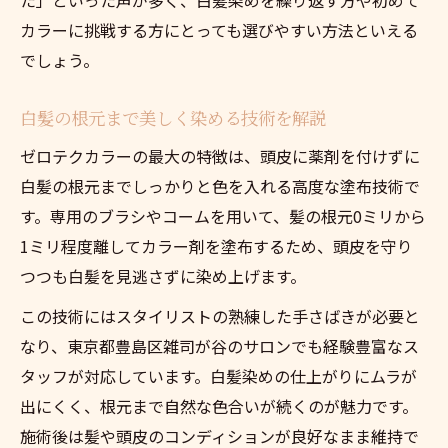
カラーに挑戦する方にとっても選びやすい方法といえる
でしょう。
白髪の根元まで美しく染める技術を解説
ゼロテクカラーの最大の特徴は、頭皮に薬剤を付けずに
白髪の根元までしっかりと色を入れる高度な塗布技術で
す。専用のブラシやコームを用いて、髪の根元0ミリから
1ミリ程度離してカラー剤を塗布するため、頭皮を守り
つつも白髪を見逃さずに染め上げます。
この技術にはスタイリストの熟練した手さばきが必要と
なり、東京都豊島区雑司が谷のサロンでも経験豊富なス
タッフが対応しています。白髪染めの仕上がりにムラが
出にくく、根元まで自然な色合いが続くのが魅力です。
施術後は髪や頭皮のコンディションが良好なまま維持で