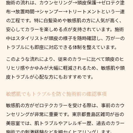
施術の流れは、カウンセリング→頭皮保護→ゼロテク塗
布→放置時間→シャンプー→トリートメントという一連
の工程です。特に白髪染めや敏感肌の方に人気が高く、
安心してカラーを楽しめる点が支持されています。施術
中はスタイリストが頭皮の様子を随時確認し、万が一の
トラブルにも即座に対応できる体制を整えています。
このような流れにより、従来のカラーに比べて頭皮のヒ
リヒリ感やかゆみが大幅に軽減されるため、敏感肌や頭
皮トラブルが心配な方にもおすすめです。
敏感肌でもトラブルを防ぐ施術前の確認事項
敏感肌の方がゼロテクカラーを受ける際は、事前のカウ
ンセリングが非常に重要です。東京都豊島区雑司が谷の
美容室では、肌トラブルやアレルギー歴、過去のカラー
施術での刺激経験などを細かくヒアリングします。