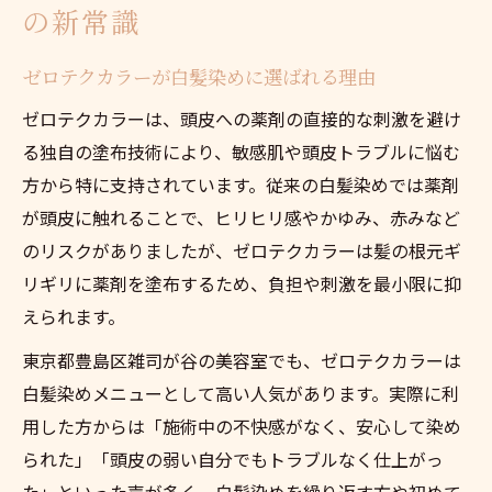
の新常識
ゼロテクカラーが白髪染めに選ばれる理由
ゼロテクカラーは、頭皮への薬剤の直接的な刺激を避け
る独自の塗布技術により、敏感肌や頭皮トラブルに悩む
方から特に支持されています。従来の白髪染めでは薬剤
が頭皮に触れることで、ヒリヒリ感やかゆみ、赤みなど
のリスクがありましたが、ゼロテクカラーは髪の根元ギ
リギリに薬剤を塗布するため、負担や刺激を最小限に抑
えられます。
東京都豊島区雑司が谷の美容室でも、ゼロテクカラーは
白髪染めメニューとして高い人気があります。実際に利
用した方からは「施術中の不快感がなく、安心して染め
られた」「頭皮の弱い自分でもトラブルなく仕上がっ
た」といった声が多く、白髪染めを繰り返す方や初めて