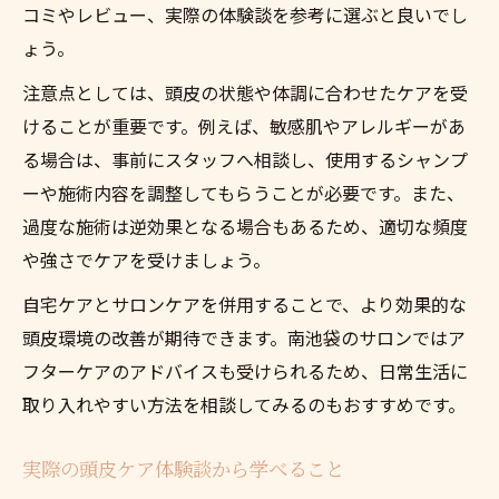
コミやレビュー、実際の体験談を参考に選ぶと良いでし
ょう。
注意点としては、頭皮の状態や体調に合わせたケアを受
けることが重要です。例えば、敏感肌やアレルギーがあ
る場合は、事前にスタッフへ相談し、使用するシャンプ
ーや施術内容を調整してもらうことが必要です。また、
過度な施術は逆効果となる場合もあるため、適切な頻度
や強さでケアを受けましょう。
自宅ケアとサロンケアを併用することで、より効果的な
頭皮環境の改善が期待できます。南池袋のサロンではア
フターケアのアドバイスも受けられるため、日常生活に
取り入れやすい方法を相談してみるのもおすすめです。
実際の頭皮ケア体験談から学べること