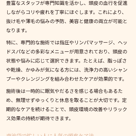
豊富なスタッフが専門知識を活かし、頭皮の血行を促進
しながらコリや疲れを丁寧にほぐします。これにより、
抜け毛や薄毛の悩みの予防、美容と健康の両立が可能と
なります。
特に、専門的な施術では指圧やリンパマッサージ、ヘッ
ドスパなどの多彩なメニューが用意されており、頭皮の
状態や悩みに応じて選択できます。たとえば、脂っぽさ
や乾燥、かゆみが気になる方には、洗浄力の高いシャン
プーやクレンジングを組み合わせたケアが効果的です。
施術後は一時的に眠気やだるさを感じる場合もあるた
め、無理せずゆっくりと休息を取ることが大切です。定
期的なケアを続けることで、頭皮環境の改善やリラック
ス効果の持続が期待できます。
南池袋で忙しい人に人気の頭皮ケア法