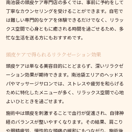
南池袋の頭皮ケア専門店の多くでは、事前に予約をして
丁寧なカウンセリングを受けることができます。自宅で
は難しい専門的なケアを体験できるだけでなく、リラッ
クス空間で心身ともに癒される時間を過ごせるため、多
忙な生活を送る方にもおすすめです。
頭皮ケアで得られるリラクゼーション効果
頭皮ケアは単なる美容目的にとどまらず、深いリラクゼ
ーション効果が期待できます。南池袋エリアのヘッドス
パやマッサージサロンでは、ストレスや疲労を和らげる
ために特化したメニューが多く、リラックス空間で心地
よいひとときを過ごせます。
施術中は頭皮を刺激することで血行が促進され、自律神
経のバランスが整いやすくなります。その結果、肩こり
や眼精疲労、慢性的な頭痛の緩和にもつながり、施術後