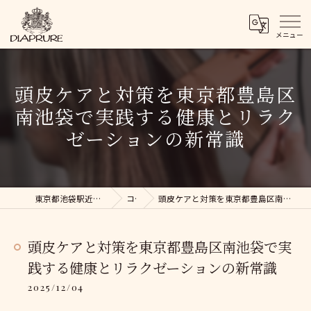
頭皮ケアと対策を東京都豊島区
南池袋で実践する健康とリラク
ゼーションの新常識
東京都池袋駅近くの美容院ならDIAPRURE
コラム
頭皮ケアと対策を東京都豊島区南池袋で実践する健康とリラクゼーションの新常識
頭皮ケアと対策を東京都豊島区南池袋で実
践する健康とリラクゼーションの新常識
2025/12/04