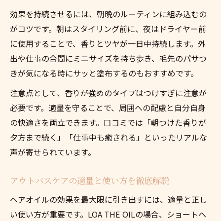
効果を持続させるには、朝晩のルーティンに組み込むの
がコツです。朝はスタイリング前に、夜はドライヤー前
に使用することで、香りとツヤが一日中持続します。外
出や仕事の合間にミニサイズを持ち歩き、毛先のパサつ
きが気になる時にサッと塗布するのもおすすめです。
注意点として、香りが強めのタイプはつけすぎに注意が
必要です。適量を守ることで、周囲への配慮と自分自身
の快適さを両立できます。口コミでは「朝つけた香りが
夕方まで続く」「仕事中も癒される」といったリアルな
声が寄せられています。
アウトバスケアの適量と使い方を徹底解説
ヘアオイルの効果を最大限に引き出すには、適量と正し
い使い方が重要です。LOA THE OILの場合、ショートヘ