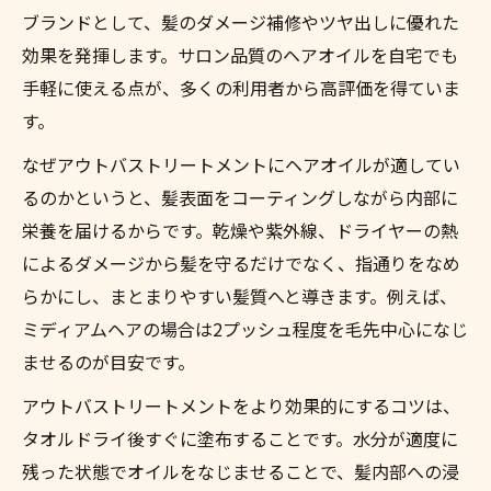
ブランドとして、髪のダメージ補修やツヤ出しに優れた
効果を発揮します。サロン品質のヘアオイルを自宅でも
手軽に使える点が、多くの利用者から高評価を得ていま
す。
なぜアウトバストリートメントにヘアオイルが適してい
るのかというと、髪表面をコーティングしながら内部に
栄養を届けるからです。乾燥や紫外線、ドライヤーの熱
によるダメージから髪を守るだけでなく、指通りをなめ
らかにし、まとまりやすい髪質へと導きます。例えば、
ミディアムヘアの場合は2プッシュ程度を毛先中心になじ
ませるのが目安です。
アウトバストリートメントをより効果的にするコツは、
タオルドライ後すぐに塗布することです。水分が適度に
残った状態でオイルをなじませることで、髪内部への浸