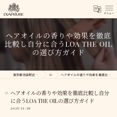
ヘアオイルの香りや効果を徹底
比較し自分に合うLOA THE OIL
の選び方ガイド
東京都池袋駅近くの美容院ならDIAPRURE
コラム
ヘアオイルの香りや効果を徹底比較し自分に合うLOA THE OILの選び方ガイド
ヘアオイルの香りや効果を徹底比較し自分
に合うLOA THE OILの選び方ガイド
2025/11/26