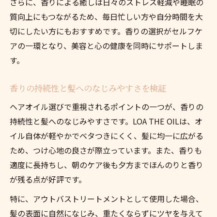
さらに、香りによる癒しは日々のストレス軽減や睡眠の
質向上にもつながるため、毎日忙しい方や自分時間を大
切にしたい方にもおすすめです。香りの選択がセルフケ
アの一環となり、美容と心の健康を同時にサポートしま
す。
香りの持続性と髪へのなじみやすさを検証
ヘアオイル選びで重視されるポイントの一つが、香りの
持続性と髪へのなじみやすさです。LOA THE OILは、オ
イル自体が軽やかでベタつきにくく、髪に均一に広がる
ため、つけ心地の良さが際立っています。また、香りも
適度に長持ちし、朝のケア後も夕方までほんのりと香り
が残る点が好評です。
特に、アウトバストリートメントとして使用した場合、
髪の表面に自然になじみ、重たくならずにツヤを与えて