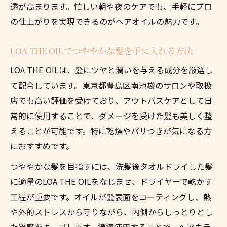
透が高まります。忙しい朝や夜のケアでも、手軽にプロ
の仕上がりを実現できるのがヘアオイルの魅力です。
LOA THE OILでつややかな髪を手に入れる方法
LOA THE OILは、髪にツヤと潤いを与える成分を厳選し
て配合しています。東京都豊島区南池袋のサロンや取扱
店でも高い評価を受けており、アウトバスケアとして日
常的に使用することで、ダメージを受けた髪も美しく整
えることが可能です。特に乾燥やパサつきが気になる方
におすすめです。
つややかな髪を目指すには、洗髪後タオルドライした髪
に適量のLOA THE OILをなじませ、ドライヤーで乾かす
工程が重要です。オイルが髪表面をコーティングし、熱
や外的ストレスから守りながら、内側からしっとりとし
た質感をキープします。継続使用することで、ヘアカラ