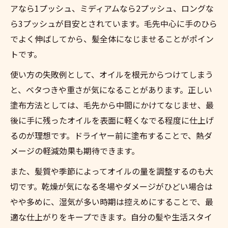
アなら1プッシュ、ミディアムなら2プッシュ、ロングな
ら3プッシュが目安とされています。毛先中心に手のひら
でよく伸ばしてから、髪全体になじませることがポイン
トです。
使い方の失敗例として、オイルを根元からつけてしまう
と、ベタつきや重さが気になることがあります。正しい
塗布方法としては、毛先から中間にかけてなじませ、最
後に手に残ったオイルを表面に軽くなでる程度に仕上げ
るのが理想です。ドライヤー前に塗布することで、熱ダ
メージの軽減効果も期待できます。
また、髪質や季節によってオイルの量を調整するのも大
切です。乾燥が気になる冬場やダメージがひどい場合は
やや多めに、湿気が多い時期は控えめにすることで、最
適な仕上がりをキープできます。自分の髪や生活スタイ