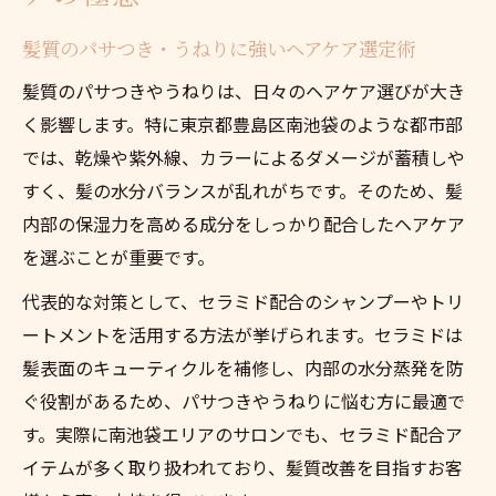
髪質のパサつき・うねりに強いヘアケア選定術
髪質のパサつきやうねりは、日々のヘアケア選びが大き
く影響します。特に東京都豊島区南池袋のような都市部
では、乾燥や紫外線、カラーによるダメージが蓄積しや
すく、髪の水分バランスが乱れがちです。そのため、髪
内部の保湿力を高める成分をしっかり配合したヘアケア
を選ぶことが重要です。
代表的な対策として、セラミド配合のシャンプーやトリ
ートメントを活用する方法が挙げられます。セラミドは
髪表面のキューティクルを補修し、内部の水分蒸発を防
ぐ役割があるため、パサつきやうねりに悩む方に最適で
す。実際に南池袋エリアのサロンでも、セラミド配合ア
イテムが多く取り扱われており、髪質改善を目指すお客