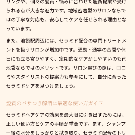
リングや、個々の髪質・悩みに合わせた施術提案が受け
られる点が大きな魅力です。地域密着型のサロンならで
はの丁寧な対応も、安心してケアを任せられる理由とな
っています。
また、池袋駅周辺には、セラミド配合の専門トリートメ
ントを扱うサロンが増加中です。通勤・通学の合間や休
日にも立ち寄りやすく、定期的なケアがしやすいのも南
池袋ならではのメリットです。サロン選びの際は、口コ
ミやスタイリストの提案力も参考にして、自分に合った
セラミドケアを見つけましょう。
髪質のパサつき解消に最適な使い方ガイド
セラミドヘアケアの効果を最大限に引き出すためには、
正しい使い方とケアの手順が重要です。まず、シャンプ
ー後の水分をしっかりと拭き取り、セラミド配合のトリ