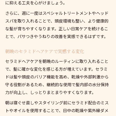
に抑える工夫を心がけましょう。
さらに、週に一度はスペシャルトリートメントやヘッド
スパを取り入れることで、頭皮環境も整い、より健康的
な髪が育ちやすくなります。正しい日常ケアを続けるこ
とで、パサつきやうねりの改善を実感できるはずです。
朝晩のセラミドヘアケアで実感する変化
セラミドヘアケアを朝晩のルーティンに取り入れること
で、髪に確かな変化を感じる方が増えています。セラミ
ドは髪や頭皮のバリア機能を高め、乾燥や外部刺激から
守る役割があるため、継続的な使用で髪内部の水分保持
力が向上し、しっとりまとまりやすくなります。
朝は寝ぐせ直しやスタイリング前にセラミド配合のミス
トやオイルを使用することで、日中の乾燥や紫外線ダメ