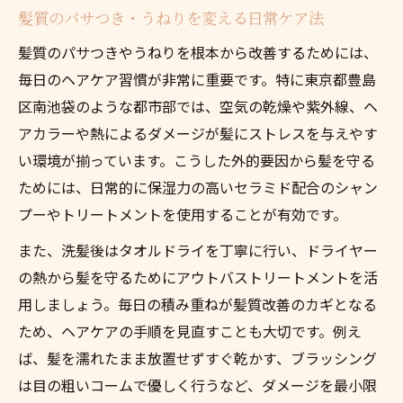
髪質のパサつき・うねりを変える日常ケア法
髪質のパサつきやうねりを根本から改善するためには、
毎日のヘアケア習慣が非常に重要です。特に東京都豊島
区南池袋のような都市部では、空気の乾燥や紫外線、ヘ
アカラーや熱によるダメージが髪にストレスを与えやす
い環境が揃っています。こうした外的要因から髪を守る
ためには、日常的に保湿力の高いセラミド配合のシャン
プーやトリートメントを使用することが有効です。
また、洗髪後はタオルドライを丁寧に行い、ドライヤー
の熱から髪を守るためにアウトバストリートメントを活
用しましょう。毎日の積み重ねが髪質改善のカギとなる
ため、ヘアケアの手順を見直すことも大切です。例え
ば、髪を濡れたまま放置せずすぐ乾かす、ブラッシング
は目の粗いコームで優しく行うなど、ダメージを最小限