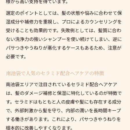
様から高い支持を得ています。
選定のポイントとしては、髪の状態や悩みに合わせて保
湿成分や補修力を重視し、プロによるカウンセリングを
受けることも効果的です。失敗例としては、髪質に合わ
ない洗浄力の強いシャンプーを使い続けてしまい、逆に
パサつきやうねりが悪化するケースもあるため、注意が
必要です。
南池袋で人気のセラミド配合ヘアケアの特徴
南池袋エリアで注目されているセラミド配合ヘアケア
は、髪のダメージ補修と保湿に特化しているのが特徴で
す。セラミドはもともと人の皮膚や髪にも存在する成分
で、外部刺激から髪を守り、内部の潤いを長時間キープ
する働きがあります。これにより、パサつきやうねりを
根本的に改善しやすくなります。