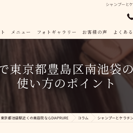
シャンプーと
プト
メニュー
フォトギャラリー
お客様の声
よくあ
で東京都豊島区南池袋
使い方のポイント
東京都池袋駅近くの美容院ならDIAPRURE
コラム
シャンプーとケラチ