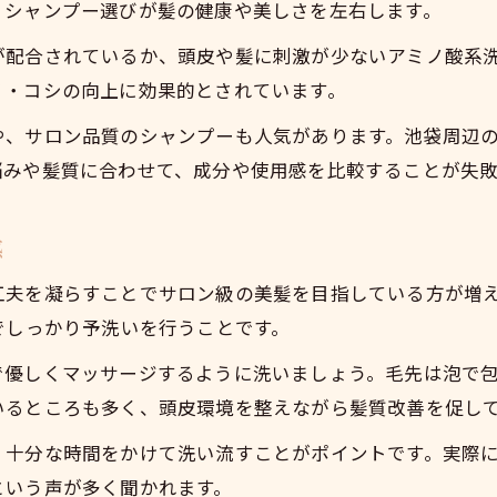
、シャンプー選びが髪の健康や美しさを左右します。
が配合されているか、頭皮や髪に刺激が少ないアミノ酸系
リ・コシの向上に効果的とされています。
や、サロン品質のシャンプーも人気があります。池袋周辺
悩みや髪質に合わせて、成分や使用感を比較することが失
感
工夫を凝らすことでサロン級の美髪を目指している方が増
でしっかり予洗いを行うことです。
で優しくマッサージするように洗いましょう。毛先は泡で
いるところも多く、頭皮環境を整えながら髪質改善を促し
、十分な時間をかけて洗い流すことがポイントです。実際
という声が多く聞かれます。