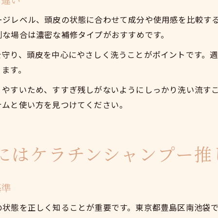
ージレベル、頭皮の状態に合わせて成分や使用感を比較す
刻な場合は濃密な補修タイプがおすすめです。
を守り、頭皮を中心にやさしく洗うことがポイントです。
ります。
りやすいため、すすぎ残しがないようにしっかり洗い流す
テムと使い方を見つけてください。
にはケラチンシャンプー推
基準
の状態を正しく知ることが重要です。東京都豊島区南池袋