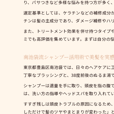
り、パサつきなど多様な悩みを持つ方が多く
選定基準としては、ケラチンなどの補修成分
チンは髪の主成分であり、ダメージ補修やハ
また、トリートメント効果を併せ持つタイプ
ミでも高評価を集めています。まずは自分の
南池袋流シャンプー活用術で美髪を実
東京都豊島区南池袋では、日々のヘアケアに
丁寧なブラッシングと、38度前後のぬるま湯
シャンプーは適量を手に取り、頭皮を指の腹
は、洗い方の指導やヘッドスパを取り入れて
すすぎ残しは頭皮トラブルの原因になるため
しただけで髪のツヤやまとまりが変わった」