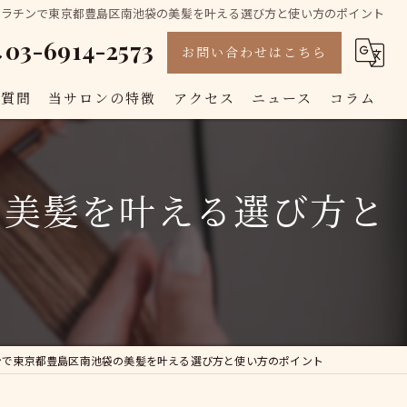
ケラチンで東京都豊島区南池袋の美髪を叶える選び方と使い方のポイント
03-6914-2573
お問い合わせはこちら
る質問
当サロンの特徴
アクセス
ニュース
コラム
カット
の美髪を叶える選び方と
カラー
白髪染め
トリートメント
縮毛矯正
ンで東京都豊島区南池袋の美髪を叶える選び方と使い方のポイント