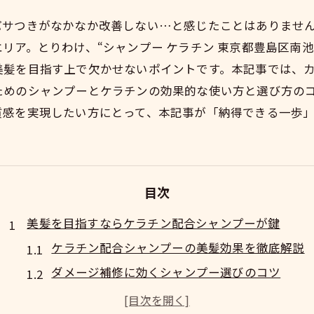
パサつきがなかなか改善しない…と感じたことはありませ
リア。とりわけ、“シャンプー ケラチン 東京都豊島区南
美髪を目指す上で欠かせないポイントです。本記事では、
ためのシャンプーとケラチンの効果的な使い方と選び方の
質感を実現したい方にとって、本記事が「納得できる一歩
目次
美髪を目指すならケラチン配合シャンプーが鍵
ケラチン配合シャンプーの美髪効果を徹底解説
ダメージ補修に効くシャンプー選びのコツ
ツヤとハリを叶えるケラチン成分の秘密