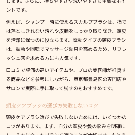
します。さらに、持ちやすさや洗いやすさも重要なポイ
ントです。
例えば、シャンプー時に使えるスカルプブラシは、指で
は落としきれない汚れや皮脂をしっかり取り除き、頭皮
を清潔に保つのに役立ちます。電動タイプの頭皮ブラシ
は、振動や回転でマッサージ効果を高めるため、リフレ
ッシュ感を求める方にも人気です。
口コミで評価の高いアイテムや、プロの美容師が推奨す
る商品などを参考にしながら、東京都豊島区の専門店や
サロンで実際に手に取って試すのもおすすめです。
頭皮ケアブラシの選び方失敗しないコツ
頭皮ケアブラシ選びで失敗しないためには、いくつかの
コツがあります。まず、自分の頭皮や髪の悩みを明確に
し、それに合ったブラシを選ぶことが大切です。たとえ