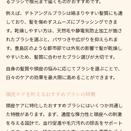
るブラシで根元まで届くものがおすすめです。
例えば、デトアングルブラシは絡まりやすい髪質にも適
しており、髪を傷めずスムーズにブラッシングできま
す。乾燥しやすい方は、天然毛や静電気防止加工が施さ
れたブラシを選ぶと、パサつきや広がりを抑えられま
す。豊島区のような都市部では外気の影響で髪が乾燥し
やすいため、髪質に合わせたブラシ選びが大切です。
自身の髪質や頭皮の悩みに応じてブラシを選ぶことで、
日々のケアの効果を最大限に高めることができます。
頭皮ケアを叶えるおすすめブラシの特徴
頭皮ケアに特化したおすすめブラシにはいくつか共通し
た特徴があります。まず、適度な弾力性と頭皮への刺激
を与える設計で、血行促進や毛穴汚れの除去をサポート