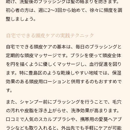
助け、洗髪後のブラッシングは髪の絡まりを防ぎます。
初心者の方は、週に2～3回から始めて、徐々に頻度を調
整しましょう。
自宅でできる頭皮ケアの実践テクニック
自宅でできる頭皮ケアの基本は、毎日のブラッシングと
定期的な頭皮マッサージです。ブラシを使って頭皮全体
を円を描くように優しくマッサージし、血行促進を図り
ます。特に豊島区のような乾燥しやすい地域では、保湿
効果のある頭皮用ローションと併用するのもおすすめで
す。
また、シャンプー前にブラッシングを行うことで、毛穴
の汚れや皮脂を浮き上がらせ、洗浄効果が高まります。
口コミで人気のスカルプブラシや、携帯用の愛葵ヘアブ
ラシなども取り入れると、外出先でも手軽にケアが可能