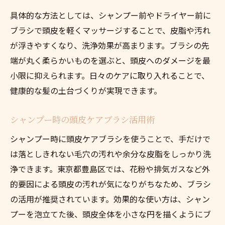
具体的な方法としては、シャンプー前やドライヤー前に
ブラシで頭皮を軽くマッサージすることで、皮脂や汚れ
が浮きやすくなり、洗浄効果が高まります。ブラシの先
端が丸く柔らかいものを選ぶと、頭皮へのダメージを最
小限に抑えられます。日々のケアに取り入れることで、
健康的な髪の土台づくりが実現できます。
シャンプー時の頭皮ケアブラシ活用術
シャンプー時に頭皮ケアブラシを使うことで、手だけで
は落としきれない毛穴の汚れや余分な皮脂をしっかり洗
浄できます。東京都豊島区では、花粉や排気ガスなど外
的要因による頭皮の汚れが気になりがちなため、ブラシ
の活用が推奨されています。効果的な使い方は、シャン
プーを泡立てた後、頭皮全体を小さな円を描くようにブ