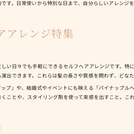
的です。日常使いから特別な日まで、自分らしいアレンジ
アアレンジ特集
集
忙しい日々でも手軽にできるセルフヘアアレンジです。特
も演出できます。これらは髪の長さや質感を問わず、どな
アップ」や、結婚式やイベントにも映える「パイナップル
おくことや、スタイリング剤を使って束感を出すこと。こ
法