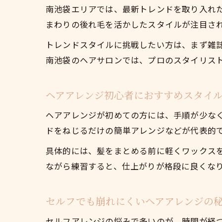
南池袋エリアでは、最新トレンドを取り入れた
まわりの後れ毛を活かしたスタイルが注目さ
トレンドスタイルに挑戦したい方は、まず雑誌
南池袋のヘアサロンでは、プロのスタイリス
ヘアアレンジ初心者におすすめスタイ
ヘアアレンジが初めての方には、手順が少な
ドをねじるだけの簡単アレンジなどが代表的
具体的には、髪をまとめる前に軽くワックス
ながら練習すると、仕上がりが格段に良くな
セルフでも崩れにくいヘアアレンジの
セルフアレンジの悩みで多いのが、時間が経