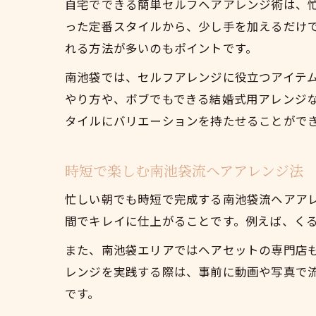
自宅でできる簡単セルフヘアアレンジ術は、
った定番スタイルから、少し手を加えるだけ
れる方法が多いのもポイントです。
南池袋では、セルフアレンジに役立つアイテ
やり方や、ボブでもできる結婚式用アレンジ
タイルにバリエーションを持たせることがで
時短で楽しむ南池袋流ヘアアレンジ法
忙しい朝でも時短で完成する南池袋流ヘアア
間でキレイに仕上がることです。例えば、く
また、南池袋エリアではヘアセットの専門店
レンジを実践する際は、事前に動画や写真で
です。