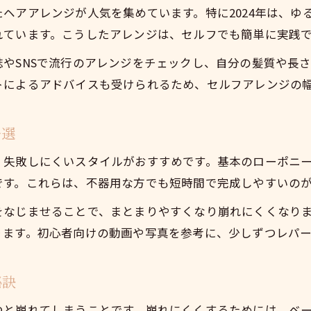
ヘアアレンジが人気を集めています。特に2024年は、ゆ
れています。こうしたアレンジは、セルフでも簡単に実践
やSNSで流行のアレンジをチェックし、自分の髪質や長
トによるアドバイスも受けられるため、セルフアレンジの
ル選
く失敗しにくいスタイルがおすすめです。基本のローポニー
です。これらは、不器用な方でも短時間で完成しやすいの
をなじませることで、まとまりやすくなり崩れにくくなりま
ります。初心者向けの動画や写真を参考に、少しずつレパ
秘訣
つと崩れてしまうことです。崩れにくくするためには、ベ