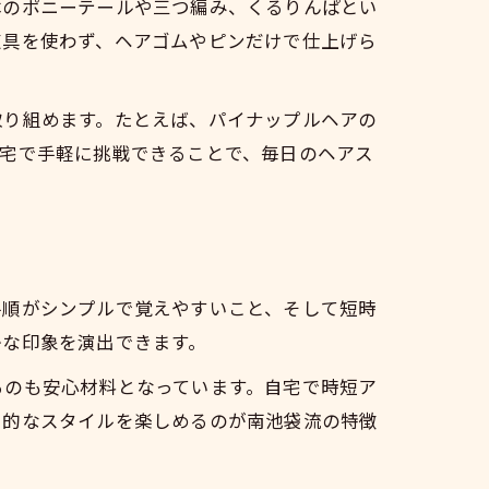
本のポニーテールや三つ編み、くるりんぱとい
道具を使わず、ヘアゴムやピンだけで仕上げら
取り組めます。たとえば、パイナップルヘアの
自宅で手軽に挑戦できることで、毎日のヘアス
手順がシンプルで覚えやすいこと、そして短時
かな印象を演出できます。
るのも安心材料となっています。自宅で時短ア
力的なスタイルを楽しめるのが南池袋流の特徴