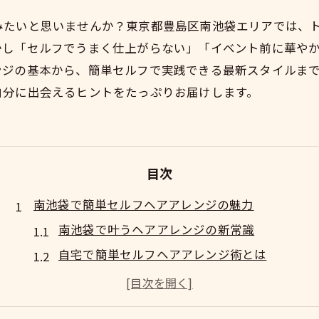
みたいと思いませんか？東京都豊島区南池袋エリアでは、
かし「セルフでうまく仕上がらない」「イベント前に華や
ンジの基本から、簡単セルフで実践できる最新スタイルま
自分に出会えるヒントをたっぷりお届けします。
目次
南池袋で簡単セルフヘアアレンジの魅力
南池袋で叶うヘアアレンジの新常識
自宅で簡単セルフヘアアレンジ術とは
時短で楽しむ南池袋流ヘアアレンジ法
ヘアアレンジ初心者も安心の基本ポイント