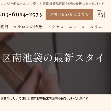
アレンジを簡単セルフで楽しむ東京都豊島区南池袋の最新スタイルガイド
03-6914-2573
お問い合わせはこちら
る質問
当サロンの特徴
アクセス
ニュース
コラム
カット
島区南池袋の最新スタイ
カラー
白髪染め
トリートメント
縮毛矯正
ジを簡単セルフで楽しむ東京都豊島区南池袋の最新スタイルガイド