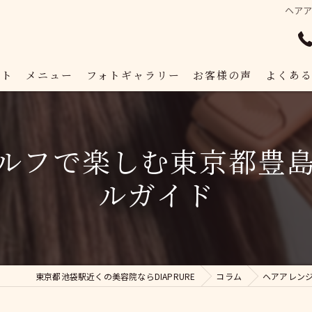
ヘア
プト
メニュー
フォトギャラリー
お客様の声
よくあ
ルフで楽しむ東京都豊
ルガイド
東京都池袋駅近くの美容院ならDIAPRURE
コラム
ヘアアレン