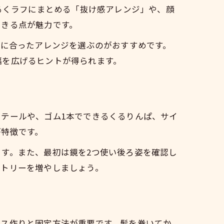
るくラフにまとめる「抜け感アレンジ」や、顔
できる点が魅力です。
さに合ったアレンジを選ぶのがおすすめです。
幅を広げるヒントが得られます。
テールや、ゴム1本でできるくるりんぱ、サイ
が特徴です。
す。また、最初は鏡を2つ使い後ろ姿を確認し
ートリーを増やしましょう。
ース作りと固定方法が重要です。髪を巻いてか