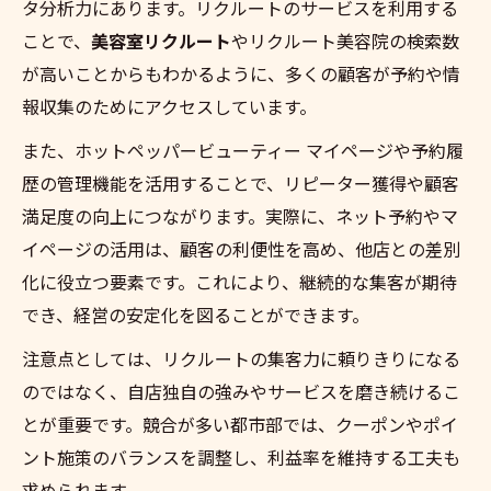
タ分析力にあります。リクルートのサービスを利用する
ことで、
美容室リクルート
やリクルート美容院の検索数
が高いことからもわかるように、多くの顧客が予約や情
報収集のためにアクセスしています。
また、ホットペッパービューティー マイページや予約履
歴の管理機能を活用することで、リピーター獲得や顧客
満足度の向上につながります。実際に、ネット予約やマ
イページの活用は、顧客の利便性を高め、他店との差別
化に役立つ要素です。これにより、継続的な集客が期待
でき、経営の安定化を図ることができます。
注意点としては、リクルートの集客力に頼りきりになる
のではなく、自店独自の強みやサービスを磨き続けるこ
とが重要です。競合が多い都市部では、クーポンやポイ
ント施策のバランスを調整し、利益率を維持する工夫も
求められます。