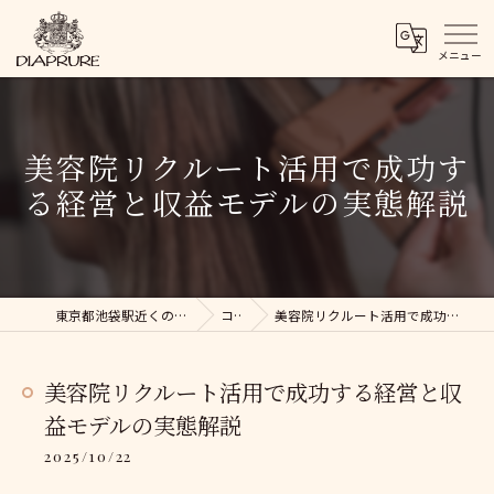
美容院リクルート活用で成功す
る経営と収益モデルの実態解説
東京都池袋駅近くの美容院ならDIAPRURE
コラム
美容院リクルート活用で成功する経営と収益モデルの実態解説
美容院リクルート活用で成功する経営と収
益モデルの実態解説
2025/10/22