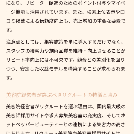
になり、リピーター促進のためのポイント付与やマイペ
ージ機能も活用されています。また、検索上位表示や口
コミ掲載による信頼度向上も、売上増加の重要な要素で
す。
注意点としては、集客施策を単に導入するだけでなく、
スタッフの接客力や施術品質を維持・向上させることが
リピート率向上には不可欠です。競合との差別化を図り
つつ、安定した収益モデルを構築することが求められま
す。
美容院経営者が選ぶべきリクルートの特徴と強み
美容院経営者がリクルートを選ぶ理由は、国内最大級の
美容師採用サイトや求人募集美容室の充実度、そしてホ
ットペッパービューティーとの連携による集客力の高さ
にあります。リクルート美容院や美容室採用サイトは、