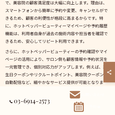
で、美容院の顧客満足度は大幅に向上します。理由は、
スマートフォンから簡単に予約や変更、キャンセルがで
きるため、顧客の利便性が格段に高まるからです。特
に、ホットペッパービューティーマイページや予約履歴
機能は、利用者自身が過去の施術内容や担当者を確認で
きるため、安心してリピート利用できます。
さらに、ホットペッパービューティーの予約確認やマイ
ページの活用により、サロン側も顧客情報や予約状況を
一元管理でき、個別対応力がアップします。例えば、誕
生日クーポンやリクルートポイント、美容院クーポンの
自動配信など、細やかなサービス提供が可能となりま
す。
お問い合わせ
03-6914-2573
ただし、システムの導入・運用時には、顧客情報の管理
ご予約
やプライバシー保護に十分な注意が必要です。利用者か