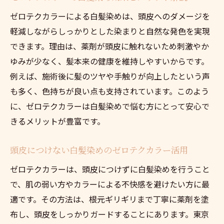
ゼロテクカラーによる白髪染めは、頭皮へのダメージを
軽減しながらしっかりとした染まりと自然な発色を実現
できます。理由は、薬剤が頭皮に触れないため刺激やか
ゆみが少なく、髪本来の健康を維持しやすいからです。
例えば、施術後に髪のツヤや手触りが向上したという声
も多く、色持ちが良い点も支持されています。このよう
に、ゼロテクカラーは白髪染めで悩む方にとって安心で
きるメリットが豊富です。
頭皮につけない白髪染めのゼロテクカラー活用
ゼロテクカラーは、頭皮につけずに白髪染めを行うこと
で、肌の弱い方やカラーによる不快感を避けたい方に最
適です。その方法は、根元ギリギリまで丁寧に薬剤を塗
布し、頭皮をしっかりガードすることにあります。東京