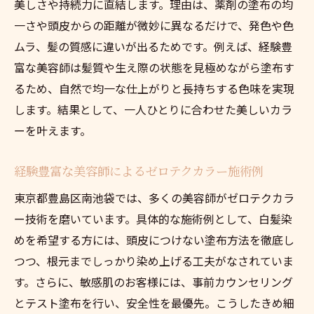
美しさや持続力に直結します。理由は、薬剤の塗布の均
一さや頭皮からの距離が微妙に異なるだけで、発色や色
ムラ、髪の質感に違いが出るためです。例えば、経験豊
富な美容師は髪質や生え際の状態を見極めながら塗布す
るため、自然で均一な仕上がりと長持ちする色味を実現
します。結果として、一人ひとりに合わせた美しいカラ
ーを叶えます。
経験豊富な美容師によるゼロテクカラー施術例
東京都豊島区南池袋では、多くの美容師がゼロテクカラ
ー技術を磨いています。具体的な施術例として、白髪染
めを希望する方には、頭皮につけない塗布方法を徹底し
つつ、根元までしっかり染め上げる工夫がなされていま
す。さらに、敏感肌のお客様には、事前カウンセリング
とテスト塗布を行い、安全性を最優先。こうしたきめ細