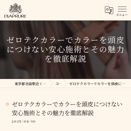
ゼロテクカラーでカラーを頭皮
につけない安心施術とその魅力
を徹底解説
東京都池袋駅近くの美容院ならDIAPRURE
コラム
ゼロテクカラーでカラーを頭皮につけない安心施術とその魅力を徹底解説
ゼロテクカラーでカラーを頭皮につけない
安心施術とその魅力を徹底解説
2025/09/10