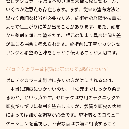
ゼロテクカラーは頭皮への負担を大幅に減らせる一方、
いくつか注意点も存在します。まず、従来の塗布方法と
異なり繊細な技術が必要なため、施術者の経験や技量に
よって仕上がりに差が出ることがあります。また、頭皮
から薬剤を離して塗るため、根元の染まり具合に個人差
が生じる場合も考えられます。施術前に丁寧なカウンセ
リングと希望の色味をしっかり伝えることが大切です。
ゼロテクカラー施術時に気になる課題について
ゼロテクカラー施術時に多くの方が気にされるのは、
「本当に頭皮につかないのか」「根元までしっかり染ま
るのか」という点です。ゼロテクは専用のテクニックで
頭皮ギリギリに薬剤を塗布しますが、髪質や頭皮の状態
によっては細かな調整が必要です。施術者とのコミュニ
ケーションを重視し、不安な点は事前に相談すること