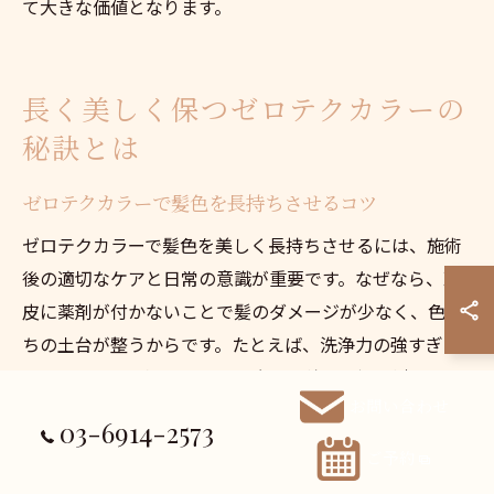
て大きな価値となります。
長く美しく保つゼロテクカラーの
秘訣とは
ゼロテクカラーで髪色を長持ちさせるコツ
ゼロテクカラーで髪色を美しく長持ちさせるには、施術
後の適切なケアと日常の意識が重要です。なぜなら、頭
皮に薬剤が付かないことで髪のダメージが少なく、色持
ちの土台が整うからです。たとえば、洗浄力の強すぎな
いシャンプーを選び、カラー直後は熱いお湯を避けるこ
お問い合わせ
とで色落ちを抑えられます。このような工夫によって、
03-6914-2573
ゼロテクカラーの仕上がりをより長く楽しむことができ
ご予約
ます。