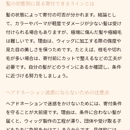
髪の状態別に見る寄付できるラインとは
髪の状態によって寄付の可否が分かれます。結論とし
て、カラーやパーマが軽度でダメージが少ない髪は受け
付けられる場合もありますが、極端に傷んだ髪や極細毛
は難しいです。理由は、ウィッグに加工する際の強度や
見た目の美しさを保つためです。たとえば、枝毛や切れ
毛が多い場合は、寄付前にカットで整えるなどの工夫が
必要です。自分の髪がどのラインにあるか確認し、条件
に近づける努力をしましょう。
ヘアドネーション迷惑にならないための注意点
ヘアドネーションで迷惑をかけないためには、寄付条件
を守ることが大前提です。理由は、条件に合わない髪が
届くと、ウィッグ製作の工程が滞り、団体や受け取る子
どもたちに負担をかけてしまうからです。具体的には、