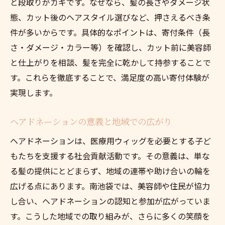
と段取りがカギです。なぜなら、髪の長さやダメージ状
態、カット後のヘアスタイル選びなど、押さえるべき条
件が多いからです。具体的なポイントは、寄付条件（長
さ・ダメージ・カラー等）を確認し、カット前に美容師
と仕上がりを相談、髪を完全に乾かして持参することで
す。これらを徹底することで、満足度の高い寄付体験が
実現します。
ヘアドネーションの意義と地域での広がり
ヘアドネーションは、医療用ウィッグを必要とする子ど
もたちを支援する社会貢献活動です。その意義は、単な
る髪の提供にとどまらず、地域の連帯や助け合いの輪を
広げる点にあります。南池袋では、美容師や住民が協力
し合い、ヘアドネーションの認知と参加が広がっていま
す。こうした地域での取り組みが、さらに多くの笑顔を