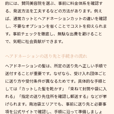
的には、賛同美容院を選ぶ、事前に料金体系を確認す
る、発送方法を工夫するなどの方法があります。例え
ば、通常カットとヘアドネーションカットの違いを確認
し、不要なオプションを省くことでコストを抑えられま
す。事前チェックを徹底し、無駄な出費を避けること
で、気軽に社会貢献ができます。
ヘアドネーションの送り先と手続きの流れ
ヘアドネーションの髪は、所定の送り先へ正しい手順で
送付することが重要です。なぜなら、受け入れ団体ごと
に送り方や受付条件が異なるためです。具体的な手順と
しては「カットした髪を乾かす」「束ねて封筒や袋に入
れる」「指定の送り先住所を確認し郵送する」などが挙
げられます。南池袋エリアでも、事前に送り先と必要事
項を公式サイトで確認し、手順に沿って準備しましょ