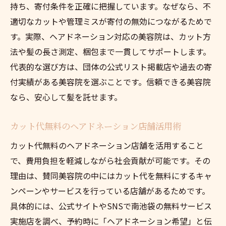
持ち、寄付条件を正確に把握しています。なぜなら、不
適切なカットや管理ミスが寄付の無効につながるためで
す。実際、ヘアドネーション対応の美容院は、カット方
法や髪の長さ測定、梱包まで一貫してサポートします。
代表的な選び方は、団体の公式リスト掲載店や過去の寄
付実績がある美容院を選ぶことです。信頼できる美容院
なら、安心して髪を託せます。
カット代無料のヘアドネーション店舗活用術
カット代無料のヘアドネーション店舗を活用すること
で、費用負担を軽減しながら社会貢献が可能です。その
理由は、賛同美容院の中にはカット代を無料にするキャ
ンペーンやサービスを行っている店舗があるためです。
具体的には、公式サイトやSNSで南池袋の無料サービス
実施店を調べ、予約時に「ヘアドネーション希望」と伝