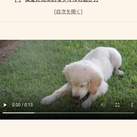
美髪を守るためのタオル素材の重要性
毎日の美髪ケアに最適なタオルとは
美髪を支えるタオルの選び方ガイド
美髪維持に欠かせないタオル選びのポイント
南池袋で見つける美髪推奨タオルのポイント
南池袋で手に入る美髪タオルの選び方
美髪を実現するための南池袋タオル探し
美髪推奨タオルの選び方とその特徴
南池袋のオススメ美髪タオルの見つけ方
美髪を叶える南池袋のタオル選び
南池袋で見つける美髪に優しいタオル
美髪を実現するためのタオル選びの秘訣