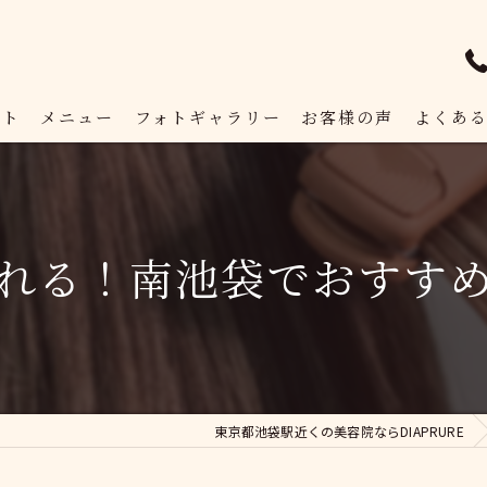
プト
メニュー
フォトギャラリー
お客様の声
よくあ
れる！南池袋でおすす
東京都池袋駅近くの美容院ならDIAPRURE