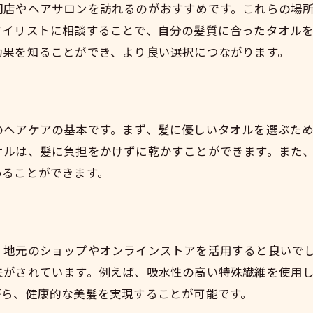
門店やヘアサロンを訪れるのがおすすめです。これらの場
タイリストに相談することで、自分の髪質に合ったタオル
効果を知ることができ、より良い選択につながります。
のヘアケアの基本です。まず、髪に優しいタオルを選ぶた
オルは、髪に負担をかけずに乾かすことができます。また
めることができます。
、地元のショップやオンラインストアを活用すると良いで
夫がされています。例えば、吸水性の高い特殊繊維を使用
がら、健康的な美髪を実現することが可能です。