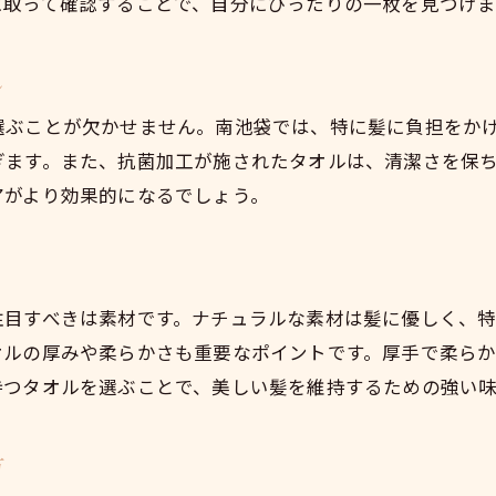
に取って確認することで、自分にぴったりの一枚を見つけま
美髪を守るタオルの選び方ガイド
健康的な髪を保つためのタオル選び
し
選ぶことが欠かせません。南池袋では、特に髪に負担をか
ぎます。また、抗菌加工が施されたタオルは、清潔さを保
アがより効果的になるでしょう。
注目すべきは素材です。ナチュラルな素材は髪に優しく、
オルの厚みや柔らかさも重要なポイントです。厚手で柔ら
持つタオルを選ぶことで、美しい髪を維持するための強い
方