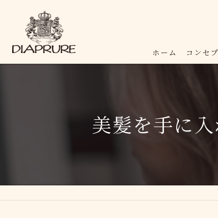
ホーム
コンセ
美髪を手に入