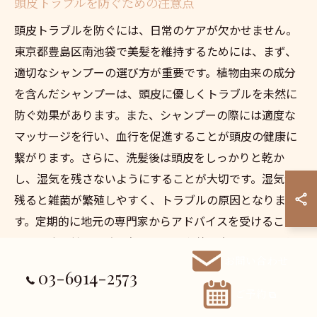
頭皮トラブルを防ぐための注意点
頭皮トラブルを防ぐには、日常のケアが欠かせません。
東京都豊島区南池袋で美髪を維持するためには、まず、
適切なシャンプーの選び方が重要です。植物由来の成分
を含んだシャンプーは、頭皮に優しくトラブルを未然に
防ぐ効果があります。また、シャンプーの際には適度な
マッサージを行い、血行を促進することが頭皮の健康に
繋がります。さらに、洗髪後は頭皮をしっかりと乾か
し、湿気を残さないようにすることが大切です。湿気が
残ると雑菌が繁殖しやすく、トラブルの原因となりま
す。定期的に地元の専門家からアドバイスを受けること
も、頭皮環境を最適に保つための有効な方法です。これ
お問い合わせ
らの注意点を守ることで、頭皮トラブルを未然に防ぎ、
03-6914-2573
美髪を育てることができるでしょう。
ご予約