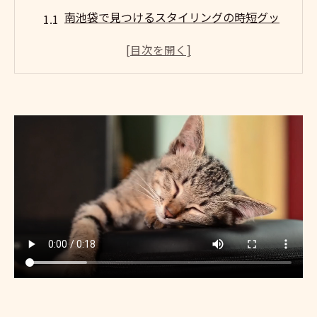
南池袋で見つけるスタイリングの時短グッ
ズ
効率を上げる朝のヘアセット法
プロが教えるスタイリングの裏技
忙しい朝に役立つスタイリングアイテム
南池袋でのトレンドを活用したスタイリン
グ
ストレスフリーな朝を迎えるための秘訣
南池袋で発見！毎朝のスタイリング時間短縮の
極意
南池袋のスタイリングサロン活用法
時短のためのスタイリングルーチン
南池袋のサロンで学ぶスタイリングテクニ