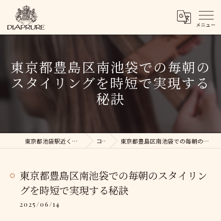
東京都豊島区南池袋での毎朝の
スタイリングを時短で実現する
秘訣
東京都池袋駅近くの美容院ならDIAPRURE
コラム
東京都豊島区南池袋での毎朝のスタイリングを時短で実現する秘訣
東京都豊島区南池袋での毎朝のスタイリン
グを時短で実現する秘訣
2025/06/14