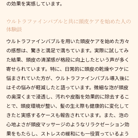
の効果を実感しています。
ウルトラファインバブルと共に頭皮ケアを始めた人の
体験談
ウルトラファインバブルを用いた頭皮ケアを始めた方々
の感想は、驚きと満足で満ちています。実際に試してみ
た結果、頭皮の清潔感が格段に向上したという声が多く
寄せられています。特に、日常的に頭皮の乾燥やフケに
悩まされていた方が、ウルトラファインバブル導入後に
はその悩みが軽減したと語っています。微細な泡が頭皮
の奥深くまで浸透し、汚れや皮脂を効果的に除去するこ
とで、頭皮環境が整い、髪の生え際も健康的に変化して
きたと実感するケースも報告されています。また、泡の
心地よさが頭皮マッサージのようなリラクゼーション効
果をもたらし、ストレスの緩和にも一役買っているよう