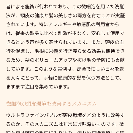
者による施術が行われており、この微細泡を用いた洗髪
法が、頭皮の健康と髪の美しさの両方を育むことが実証
されています。特にアレルギーや敏感肌の利用者から
は、従来の製品に比べて刺激が少なく、安心して使用で
きるという声が多く寄せられています。また、頭皮の血
行を促進し、毛根に栄養を行き渡らせる効果も期待でき
るため、髪のボリュームアップや抜け毛の予防にも貢献
しています。このような実例は、都会で忙しい日々を送
る人々にとって、手軽に健康的な髪を保つ方法として、
ますます注目を集めています。
微細泡が頭皮環境を改善するメカニズム
ウルトラファインバブルが頭皮環境をどのように改善す
るのか、そのメカニズムは非常に興味深いものです。微
細な泡は頭皮の毛穴に入り込み、汚れや皮脂を優しく取