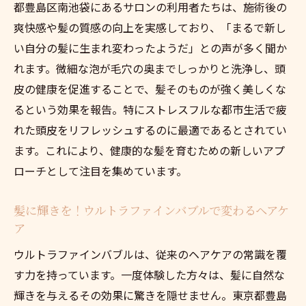
都豊島区南池袋にあるサロンの利用者たちは、施術後の
爽快感や髪の質感の向上を実感しており、「まるで新し
い自分の髪に生まれ変わったようだ」との声が多く聞か
れます。微細な泡が毛穴の奥までしっかりと洗浄し、頭
皮の健康を促進することで、髪そのものが強く美しくな
るという効果を報告。特にストレスフルな都市生活で疲
れた頭皮をリフレッシュするのに最適であるとされてい
ます。これにより、健康的な髪を育むための新しいアプ
ローチとして注目を集めています。
髪に輝きを！ウルトラファインバブルで変わるヘアケ
ア
ウルトラファインバブルは、従来のヘアケアの常識を覆
す力を持っています。一度体験した方々は、髪に自然な
輝きを与えるその効果に驚きを隠せません。東京都豊島