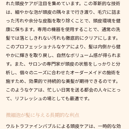
れた頭皮ケアが注目を集めています。この革新的な技術
は、細やかな泡が頭皮の隅々まで行き渡り、毛穴に詰ま
った汚れや余分な皮脂を取り除くことで、頭皮環境を健
康に保ちます。専用の機器を使用することで、通常の洗
髪では落としきれない汚れも徹底的にクリアにします。
このプロフェッショナルなケアにより、髪は内側から健
やかに輝きを取り戻し、自然なボリューム感が得られま
す。また、サロンの専門家が頭皮の状態をしっかりと分
析し、個々のニーズに合わせたオーダーメイドの施術を
施すため、効果的で持続的な美髪が期待できるのです。
このようなケアは、忙しい日常を送る都会の人々にとっ
て、リフレッシュの場としても最適です。
微細泡が髪に与える長期的な利点
ウルトラファインバブルによる頭皮ケアは、一時的な効