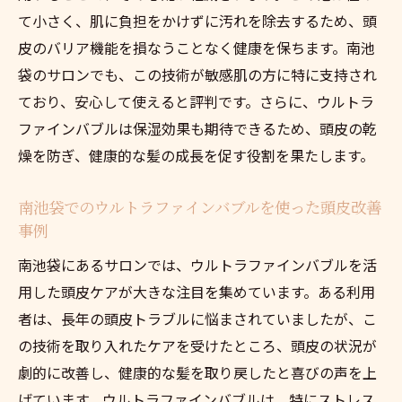
て小さく、肌に負担をかけずに汚れを除去するため、頭
皮のバリア機能を損なうことなく健康を保ちます。南池
袋のサロンでも、この技術が敏感肌の方に特に支持され
ており、安心して使えると評判です。さらに、ウルトラ
ファインバブルは保湿効果も期待できるため、頭皮の乾
燥を防ぎ、健康的な髪の成長を促す役割を果たします。
南池袋でのウルトラファインバブルを使った頭皮改善
事例
南池袋にあるサロンでは、ウルトラファインバブルを活
用した頭皮ケアが大きな注目を集めています。ある利用
者は、長年の頭皮トラブルに悩まされていましたが、こ
の技術を取り入れたケアを受けたところ、頭皮の状況が
劇的に改善し、健康的な髪を取り戻したと喜びの声を上
げています。ウルトラファインバブルは、特にストレス