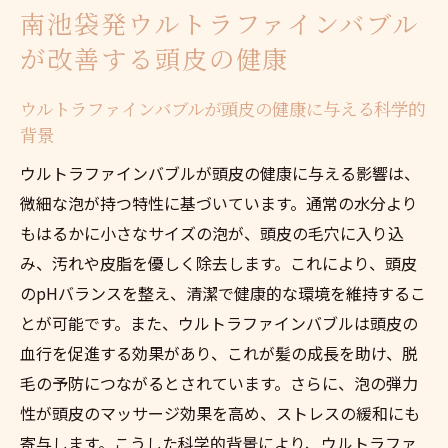
南池袋発ウルトラファインバブル
が改善する頭皮の健康
ウルトラファインバブルが頭皮の健康に与える科学的
背景
ウルトラファインバブルが頭皮の健康に与える影響は、
微細な泡が持つ特性に基づいています。通常の水分より
もはるかに小さなサイズの泡が、頭皮の毛穴に入り込
み、汚れや皮脂を優しく除去します。これにより、頭皮
のpHバランスを整え、清潔で健康的な環境を維持するこ
とが可能です。また、ウルトラファインバブルは頭皮の
血行を促進する効果があり、これが髪の成長を助け、脱
毛の予防につながるとされています。さらに、泡の弾力
性が頭皮のマッサージ効果を高め、ストレスの緩和にも
寄与します。こうした科学的背景により、ウルトラファ