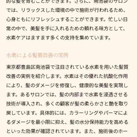
的な髪を育むことができます。さらに、南池袋のサロン
では、リラックスした環境の中で施術が行われるため、
心身ともにリフレッシュすることができます。忙しい日
常の中で、美髪を手に入れるための頼れる味方として、
水素ケアはますます多くの支持を集めています。
水素による髪質改善の実例
東京都豊島区南池袋で注目されている水素を用いた髪質
改善の実例を紹介します。水素はその優れた抗酸化作用
により、髪のダメージを修復し、健康的な美髪を実現し
ます。あるサロンでは、髪の内部まで水素を浸透させる
技術が導入され、多くの顧客が髪の柔らかさと艶を取り
戻しています。具体的には、カラーリングやパーマによ
るダメージを最小限に抑え、髪の水分保持能力を高める
といった効果が確認されています。また、施術後のホー