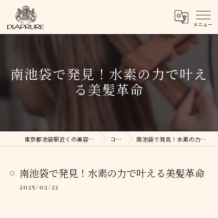
南池袋で発見！水素の力で叶え
る美髪革命
東京都池袋駅近くの美容院ならDIAPRURE
コラム
南池袋で発見！水素の力で叶える美髪革命
南池袋で発見！水素の力で叶える美髪革命
2025/02/23