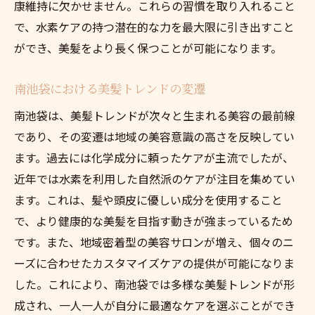
康維持に欠かせません。これらの習慣を取り入れること
で、水素ケアの持つ潜在的な力を最大限に引き出すこと
ができ、美髪をより長く保つことが可能になります。
南池袋における美髪トレンドの変遷
南池袋は、美髪トレンドが次々と生まれる美容の最前線
であり、その変遷は地域の美容意識の高さを反映してい
ます。過去には化学成分に頼ったケアが主流でしたが、
近年では水素を利用した自然派のケアが注目を集めてい
ます。これは、髪や頭皮に優しい成分を使用すること
で、より健康的な美髪を目指す動きが強まっているため
です。また、地域密着型の美容サロンが増え、個々のニ
ーズに合わせたカスタマイズケアの提供が可能になりま
した。これにより、南池袋では多様な美髪トレンドが形
成され、一人一人が自分に最適なケアを選ぶことができ