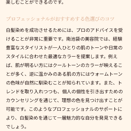
楽しむことができるのです。
南池袋での癒しのひとときを満喫
心も髪もリフレッシュできる空間
プロフェッショナルがおすすめする色選びのコツ
忙しい日常を忘れる贅沢な白髪染め時間
白髪染めを成功させるためには、プロのアドバイスを受
特別感を味わえるVIPルームのご紹介
けることが非常に重要です。南池袋の美容院では、経験
贅沢な白髪染めメニューで自分へのご褒美
豊富なスタイリストが一人ひとりの肌のトーンや日常の
五感を満たすリラクゼーションサービス
スタイルに合わせた最適なカラーを提案します。例え
忙しさを忘れさせる至福のひととき
ば、肌が明るい方にはクールトーンのカラーが映えるこ
施術後の仕上がりに感動の声続出
とが多く、逆に温かみのある肌の方にはウォームトーン
自分磨きのための特別プランを提案
の色味が自然に馴染むことが知られています。また、ト
レンドを取り入れつつも、個人の個性を引き出すための
ライフスタイルに合わせた白髪染めを南池袋で
カウンセリングを通じて、理想の色を見つけ出すことが
年齢に応じた白髪染めプランの選び方
可能です。このようなプロフェッショナルのサポートに
仕事や家庭に合わせたシンプルカラー
より、白髪染めを通じて一層魅力的な自分を発見できる
個性を引き出すユニークなカラープラン
でしょう。