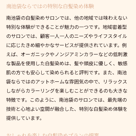
南池袋ならではの特別な白髪染め体験
白髪染めに特化した専門サロンの実力
南池袋の白髪染めサロンでは、他の地域では味わえない
地元で愛される理由をひも解く
特別な体験ができることが魅力の一つです。地域密着型
初めての方でも安心のサロン選び
のサロンでは、顧客一人一人のニーズやライフスタイル
に応じたきめ細やかなサービスが提供されています。例
えば、オーガニックやノンジアミンカラーなどの低刺激
な製品を使用した白髪染めは、髪や頭皮に優しく、敏感
肌の方でも安心して染められると評判です。また、南池
袋ならではのアットホームな雰囲気の中で、リラックス
しながらカラーリングを楽しむことができるのも大きな
特徴です。このように、南池袋のサロンでは、最先端の
技術と心地よい空間が融合した、特別な白髪染め体験を
提供しています。
おしゃれを楽しむ白髪染めプランの提案