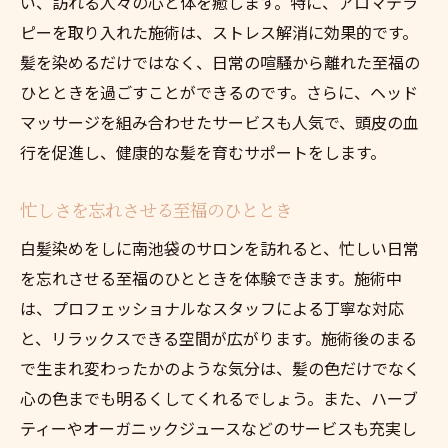
い、訪れる人々の心と体を癒します。特に、アロマテラ
ピーを取り入れた施術は、ストレス解消に効果的です。
髪を染めるだけではなく、日常の喧騒から離れた至福の
ひとときを過ごすことができるのです。さらに、ヘッド
マッサージを組み合わせたサービスも人気で、頭皮の血
行を促進し、健康的な髪を育むサポートをします。
忙しさを忘れさせる至福のひととき
白髪染めをしに南池袋のサロンを訪れると、忙しい日常
を忘れさせる至福のひとときを体験できます。施術中
は、プロフェッショナルなスタッフによる丁寧な対応
と、リラックスできる空間が広がります。施術後のまる
で生まれ変わったかのような気分は、髪の色だけでなく
心の色までも明るくしてくれるでしょう。また、ハーブ
ティーやオーガニックジュースなどのサービスも充実し