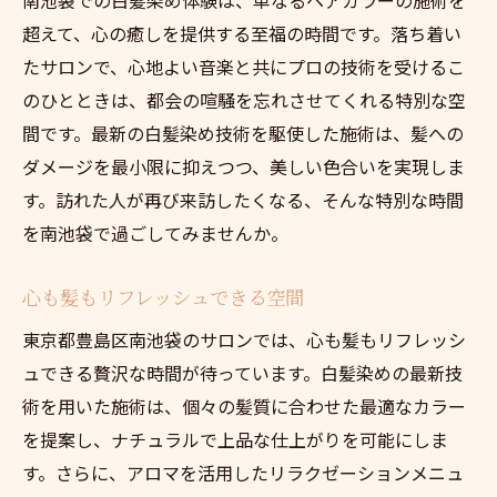
超えて、心の癒しを提供する至福の時間です。落ち着い
たサロンで、心地よい音楽と共にプロの技術を受けるこ
のひとときは、都会の喧騒を忘れさせてくれる特別な空
間です。最新の白髪染め技術を駆使した施術は、髪への
ダメージを最小限に抑えつつ、美しい色合いを実現しま
す。訪れた人が再び来訪したくなる、そんな特別な時間
を南池袋で過ごしてみませんか。
心も髪もリフレッシュできる空間
東京都豊島区南池袋のサロンでは、心も髪もリフレッシ
ュできる贅沢な時間が待っています。白髪染めの最新技
術を用いた施術は、個々の髪質に合わせた最適なカラー
を提案し、ナチュラルで上品な仕上がりを可能にしま
す。さらに、アロマを活用したリラクゼーションメニュ