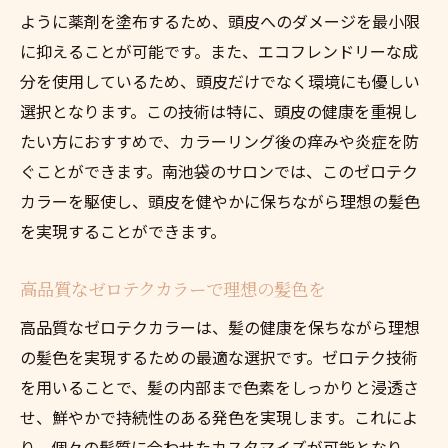
ー体験
ように薬剤を塗布するため、頭皮へのダメージを最小限
自然と調和する南池袋の美容シーン
に抑えることが可能です。また、エコフレンドリーな成
分を使用しているため、頭皮だけでなく環境にも優しい
選択となります。この技術は特に、頭皮の健康を重視し
たい方におすすめで、カラーリング後の痒みや炎症を防
ぐことができます。南池袋のサロンでは、このゼロテク
カラーを駆使し、頭皮を健やかに保ちながら理想の髪色
を実現することができます。
高品質なゼロテクカラーで理想の髪色を
高品質なゼロテクカラーは、髪の健康を保ちながら理想
の髪色を実現するための最適な選択です。ゼロテク技術
を用いることで、髪の内部まで色素をしっかりと浸透さ
せ、鮮やかで持続性のある発色を実現します。これによ
り、個々の髪質に合わせたカスタマイズが可能となり、