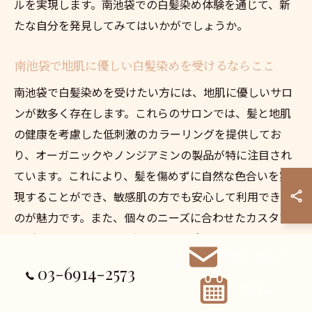
ルを実現します。南池袋での白髪染め体験を通じて、新
たな自分を発見してみてはいかがでしょうか。
南池袋で地肌に優しい白髪染めを受けるならここ
南池袋で白髪染めを受けたい方には、地肌に優しいサロ
ンが数多く存在します。これらのサロンでは、髪と地肌
の健康を考慮した低刺激のカラーリングを提供してお
り、オーガニックやノンジアミンの製品が特に注目され
ています。これにより、髪を傷めずに自然な色合いを実
現することができ、敏感肌の方でも安心して利用できる
のが魅力です。また、個々のニーズに合わせたカスタマ
イズされたカラーリングプランを用意しており、プロフ
お問い合わせ
ェッショナルなアドバイスを受けながら、理想の髪色を
03-6914-2573
実現できます。最新の技術を取り入れたサロンで、高品
ご予約
質な白髪染め体験を楽しみつつ、髪と地肌の健康を守り