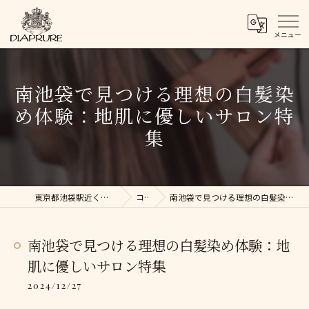
南池袋で見つける理想の白髪染
め体験：地肌に優しいサロン特
集
東京都池袋駅近くの美容院ならDIAPRURE
コラム
南池袋で見つける理想の白髪染め体験：地肌に優しいサロン特集
南池袋で見つける理想の白髪染め体験：地
肌に優しいサロン特集
2024/12/27