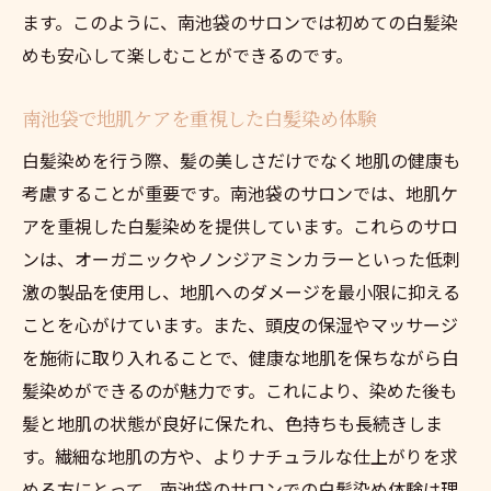
ます。このように、南池袋のサロンでは初めての白髪染
めも安心して楽しむことができるのです。
南池袋で地肌ケアを重視した白髪染め体験
白髪染めを行う際、髪の美しさだけでなく地肌の健康も
考慮することが重要です。南池袋のサロンでは、地肌ケ
アを重視した白髪染めを提供しています。これらのサロ
ンは、オーガニックやノンジアミンカラーといった低刺
激の製品を使用し、地肌へのダメージを最小限に抑える
ことを心がけています。また、頭皮の保湿やマッサージ
を施術に取り入れることで、健康な地肌を保ちながら白
髪染めができるのが魅力です。これにより、染めた後も
髪と地肌の状態が良好に保たれ、色持ちも長続きしま
す。繊細な地肌の方や、よりナチュラルな仕上がりを求
める方にとって、南池袋のサロンでの白髪染め体験は理