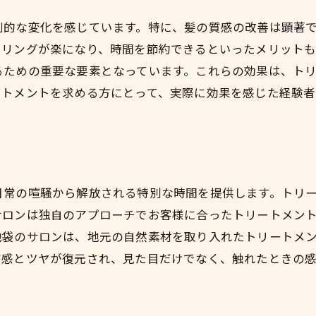
劇的な変化を感じています。特に、髪の質感の改善は顕著
イリングが楽になり、時間を節約できるといったメリット
るための重要な要素となっています。これらの効果は、ト
ートメントを求める方にとって、実際に効果を感じた経験
日常の喧騒から解放される特別な時間を提供します。トリ
サロンは独自のアプローチでお客様に合ったトリートメン
池袋のサロンは、地元の自然素材を取り入れたトリートメ
質感とツヤが復元され、見た目だけでなく、触れたときの