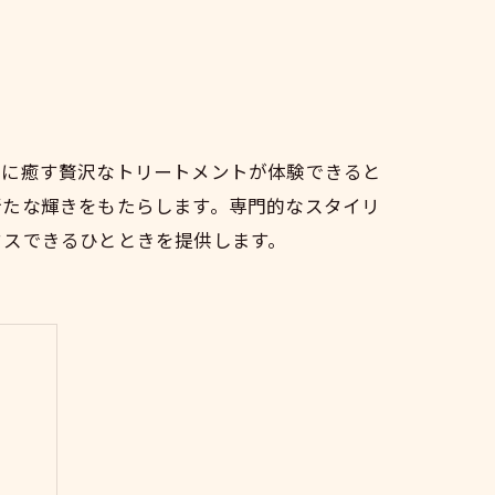
時に癒す贅沢なトリートメントが体験できると
新たな輝きをもたらします。専門的なスタイリ
クスできるひとときを提供します。