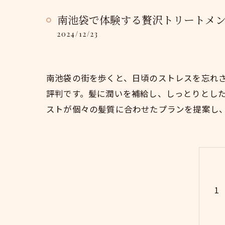
南池袋で体験する贅沢トリートメ
2024/12/23
南池袋の街を歩くと、日頃のストレスを忘れ
評判です。髪に潤いを補給し、しっとりとし
ストが個々の髪質に合わせたプランを提案し