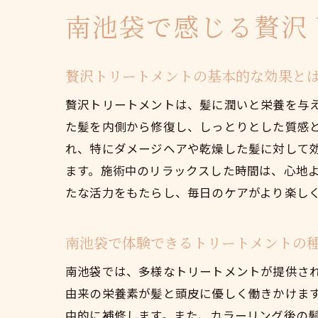
南池袋で感じる贅沢
贅沢トリートメントの基本的な効果と
贅沢トリートメントは、髪に潤いと栄養を与
た髪を内側から修復し、しっとりとした質感
れ、特にダメージヘアや乾燥した髪に対して
ます。施術中のリラックスした時間は、心地
たな活力をもたらし、毎日のケアがより楽し
南池袋で体験できるトリートメントの
南池袋では、多様なトリートメントが提供さ
由来の栄養素が髪と頭皮に優しく働きかけま
中的に補修します。また、カラーリング後の