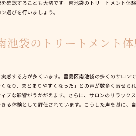
価を確認することも大切です。南池袋のトリートメント体
ストレスから解放されるトリートメントの魅力
ロン選びを行いましょう。
心地よいトリートメント体験で日常に癒しを
南池袋のトリートメント体
を実感する方が多くいます。豊島区南池袋の多くのサロン
かくなり、まとまりやすくなった」との声が数多く寄せら
ティブな影響がうかがえます。さらに、サロンのリラック
できる体験として評価されています。こうした声を基に、