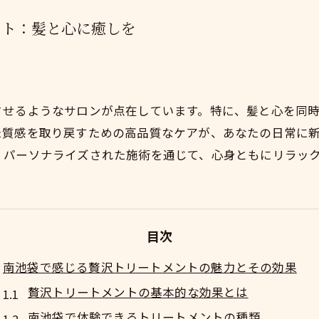
ント：髪と心に癒しを
させるようなサロンが点在しています。特に、髪と心を同
た質感を取り戻すための高品質なケアが、あなたの日常に
、パーソナライズされた施術を通じて、心身ともにリラッ
目次
南池袋で感じる贅沢トリートメントの魅力とその効果
贅沢トリートメントの基本的な効果とは
南池袋で体験できるトリートメントの種類