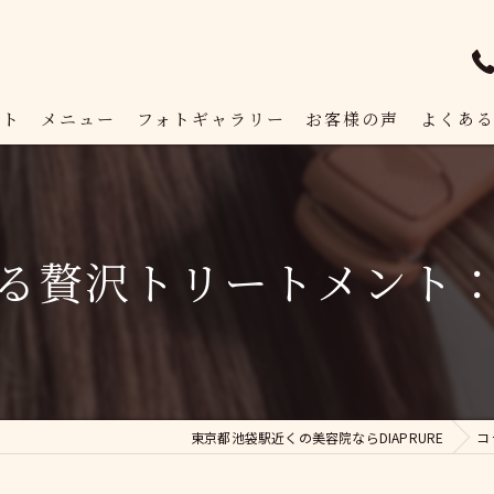
プト
メニュー
フォトギャラリー
お客様の声
よくあ
る贅沢トリートメント
東京都池袋駅近くの美容院ならDIAPRURE
コ