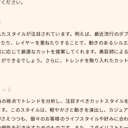
てください。
案
れたスタイルが注目されています。例えば、最近流行のボ
せたり、レイヤーを重ねたりすることで、動きのあるシル
質に応じて最適なカットを提案してくれます。美容師によ
とができるでしょう。さらに、トレンドを取り入れたカッ
カット
自の視点でトレンドを分析し、注目すべきカットスタイル
ます。このスタイルは、軽やかさと動きを演出し、カジュ
押さえつつも、個々のお客様のライフスタイルや好みに合
の個性を引き出すためのものです。また、スタイリストと