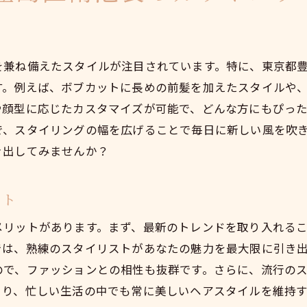
南池袋で日常を彩るカット体験
カットスタイルがもたらす日常の変化
を兼ね備えたスタイルが注目されています。特に、東京都
す。例えば、ボブカットに長めの前髪を加えたスタイルや
や顔型に応じたカスタマイズが可能で、どんな方にもぴっ
で、スタイリングの幅を広げることで毎日に新しい風を吹
き出してみませんか？
ット
メリットがあります。まず、最新のトレンドを取り入れる
では、熟練のスタイリストがあなたの魅力を最大限に引き
ので、ファッションとの相性も抜群です。さらに、流行の
より、忙しい生活の中でも常に美しいヘアスタイルを維持