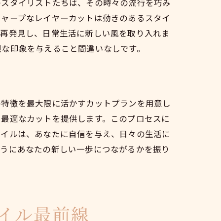
のスタイリストたちは、その時々の流行を巧み
シャープなレイヤーカットは動きのあるスタイ
を再発見し、日常生活に新しい風を取り入れま
烈な印象を与えること間違いなしです。
の特徴を最大限に活かすカットプランを用意し
に最適なカットを提供します。このプロセスに
タイルは、あなたに自信を与え、日々の生活に
袋
ようにあなたの新しい一歩につながるかを振り
イル最前線