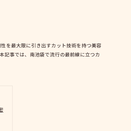
個性を最大限に引き出すカット技術を持つ美容
。本記事では、南池袋で流行の最前線に立つカ
密