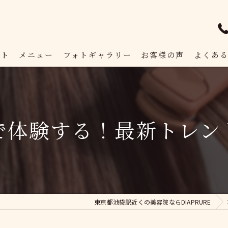
プト
メニュー
フォトギャラリー
お客様の声
よくあ
で体験する！最新トレン
東京都池袋駅近くの美容院ならDIAPRURE