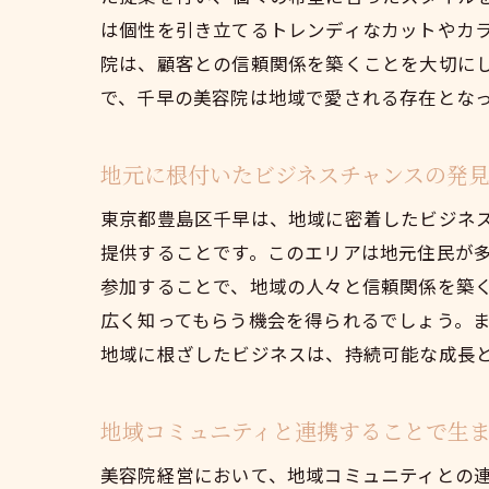
は個性を引き立てるトレンディなカットやカ
院は、顧客との信頼関係を築くことを大切に
で、千早の美容院は地域で愛される存在とな
地元に根付いたビジネスチャンスの発
東京都豊島区千早は、地域に密着したビジネ
提供することです。このエリアは地元住民が
参加することで、地域の人々と信頼関係を築
広く知ってもらう機会を得られるでしょう。
地域に根ざしたビジネスは、持続可能な成長
地域コミュニティと連携することで生
美容院経営において、地域コミュニティとの