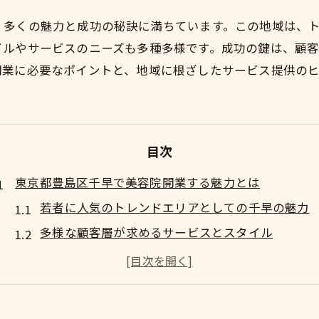
、多くの魅力と成功の秘訣に満ちています。この地域は、
イルやサービスのニーズも多種多様です。成功の鍵は、顧
開業に必要なポイントと、地域に根ざしたサービス提供の
目次
東京都豊島区千早で美容院開業する魅力とは
若者に人気のトレンドエリアとしての千早の魅力
多様な顧客層が求めるサービスとスタイル
地元に根付いたビジネスチャンスの発見
地域コミュニティと連携することで生まれる価値
豊島区千早ならではの文化的背景を活かす方法