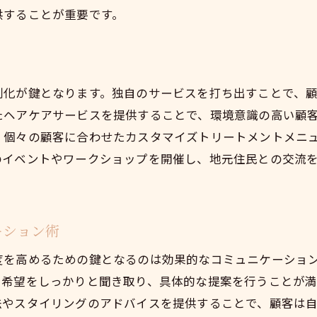
供することが重要です。
別化が鍵となります。独自のサービスを打ち出すことで、
たヘアケアサービスを提供することで、環境意識の高い顧
、個々の顧客に合わせたカスタマイズトリートメントメニ
のイベントやワークショップを開催し、地元住民との交流
ーション術
度を高めるための鍵となるのは効果的なコミュニケーショ
や希望をしっかりと聞き取り、具体的な提案を行うことが
法やスタイリングのアドバイスを提供することで、顧客は