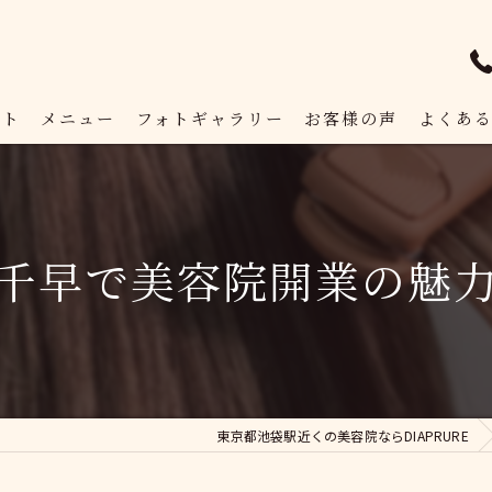
プト
メニュー
フォトギャラリー
お客様の声
よくあ
千早で美容院開業の魅
東京都池袋駅近くの美容院ならDIAPRURE