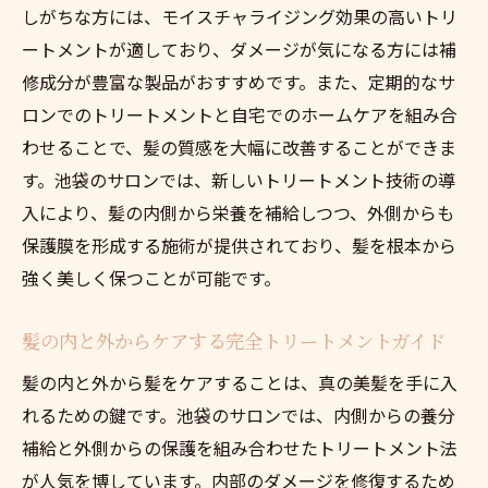
しがちな方には、モイスチャライジング効果の高いトリ
ートメントが適しており、ダメージが気になる方には補
修成分が豊富な製品がおすすめです。また、定期的なサ
ロンでのトリートメントと自宅でのホームケアを組み合
わせることで、髪の質感を大幅に改善することができま
す。池袋のサロンでは、新しいトリートメント技術の導
入により、髪の内側から栄養を補給しつつ、外側からも
保護膜を形成する施術が提供されており、髪を根本から
強く美しく保つことが可能です。
髪の内と外からケアする完全トリートメントガイド
髪の内と外から髪をケアすることは、真の美髪を手に入
れるための鍵です。池袋のサロンでは、内側からの養分
補給と外側からの保護を組み合わせたトリートメント法
が人気を博しています。内部のダメージを修復するため