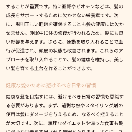
することが重要です。特に亜鉛やビオチンなどは、髪の
成長をサポートするために欠かせない栄養素です。次
に、規則正しい睡眠を確保することも髪の健康には欠か
せません。睡眠中に体の修復が行われるため、髪にも良
い影響を与えます。さらに、運動を取り入れることで血
行が促進され、頭皮の状態も改善されます。これらのア
プローチを取り入れることで、髪の健康を維持し、美し
い髪を育てる土台を作ることができます。
健康な髪のために避けるべき日常の習慣
健康な髪を目指すには、避けるべき日常の習慣も意識す
る必要があります。まず、過剰な熱やスタイリング剤の
使用は髪にダメージを与えるため、なるべく控えること
が大切です。次に、無理なダイエットや偏った食事も髪
に必要な栄養を不足させる原因となります。さらに、ス