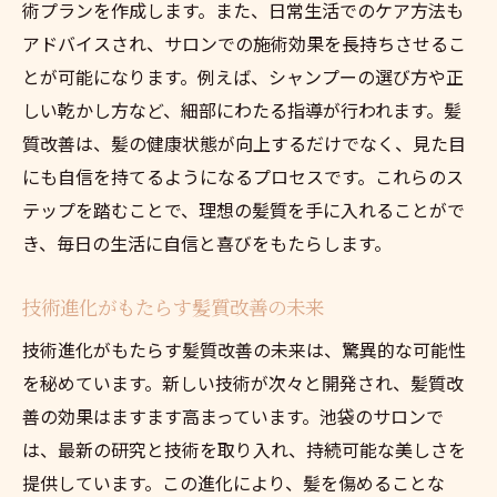
術プランを作成します。また、日常生活でのケア方法も
アドバイスされ、サロンでの施術効果を長持ちさせるこ
とが可能になります。例えば、シャンプーの選び方や正
しい乾かし方など、細部にわたる指導が行われます。髪
質改善は、髪の健康状態が向上するだけでなく、見た目
にも自信を持てるようになるプロセスです。これらのス
テップを踏むことで、理想の髪質を手に入れることがで
き、毎日の生活に自信と喜びをもたらします。
技術進化がもたらす髪質改善の未来
技術進化がもたらす髪質改善の未来は、驚異的な可能性
を秘めています。新しい技術が次々と開発され、髪質改
善の効果はますます高まっています。池袋のサロンで
は、最新の研究と技術を取り入れ、持続可能な美しさを
提供しています。この進化により、髪を傷めることな