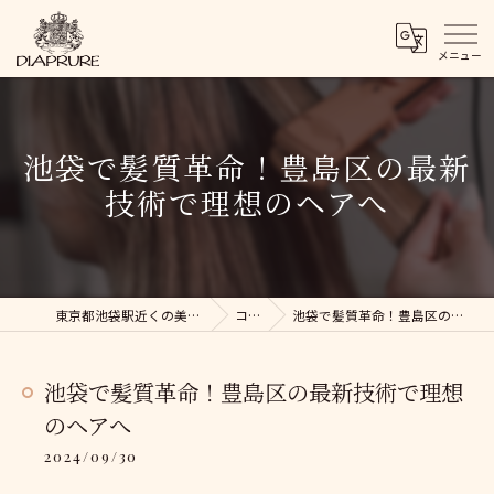
池袋で髪質革命！豊島区の最新
技術で理想のヘアへ
東京都池袋駅近くの美容院ならDIAPRURE
コラム
池袋で髪質革命！豊島区の最新技術で理想のヘアへ
池袋で髪質革命！豊島区の最新技術で理想
のヘアへ
2024/09/30