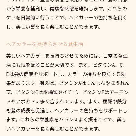
から栄養を補充し、健康な状態を維持します。これらの
ケアを日常的に行うことで、ヘアカラーの色持ちを良く
し、美しい髪を長く楽しむことができます。
ヘアカラーを長持ちさせる食生活
美しいヘアカラーを長持ちさせるためには、日常の食生
活にも気を配ることが大切です。まず、ビタミンA、C、
Eは髪の健康をサポートし、カラーの持ちを良くする効
果があります。例えば、ビタミンAはにんじんやほうれん
草、ビタミンCは柑橘類やイチゴ、ビタミンEはアーモン
ドやアボカドに多く含まれています。また、亜鉛や鉄分
も髪の成長を促進し、ヘアカラーの色持ちをサポートし
ます。これらの栄養素をバランスよく摂ることで、美し
いヘアカラーを長く楽しむことができます。