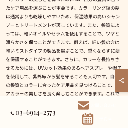
たケア用品を選ぶことが重要です。カラーリング後の髪
は通常よりも乾燥しやすいため、保湿効果の高いシャン
プーとトリートメントが適しています。また、髪質によ
っては、軽いオイルやセラムを使用することで、ツヤと
滑らかさを保つことができます。例えば、細い髪の方は
軽いミストタイプの製品を選ぶことで、重くならずに髪
を保護することができます。さらに、カラーを長持ちさ
せるためには、UVカット効果のあるヘアスプレーや帽子
を使用して、紫外線から髪を守ることも大切です。自分
の髪質とカラーに合ったケア用品を見つけることで、ヘ
アカラーの美しさを長く楽しむことができます。これで
シリーズの内容は終了となりますが、次回もまた新しい
お問い合わせ
テーマでお届けする予定ですので、どうぞお楽しみに！
03-6914-2573
ご予約