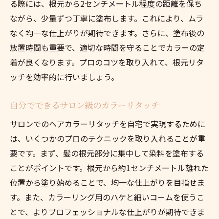
る際には、根元から2センチメートル程度の距離を保ち
ながら、少量ずつ丁寧に塗布します。これにより、ムラ
なく均一な仕上がりが期待できます。さらに、塗布後の
放置時間も重要で、適切な時間を守ることでカラーの定
着が良くなります。プロのコツを取り入れて、根元リタ
ッチを効率的に行いましょう。
自分でできるサロン級のカラーリタッチ
サロンでのヘアカラーリタッチを自宅で実現するために
は、いくつかのプロのテクニックを取り入れることが重
要です。まず、髪の根元部分に集中して染料を塗布する
ことがポイントです。根元から約1センチメートル離れた
位置から塗り始めることで、均一な仕上がりを目指せま
す。また、カラーリング用のハケと細いコームを使うこ
とで、よりプロフェッショナルな仕上がりが期待できま