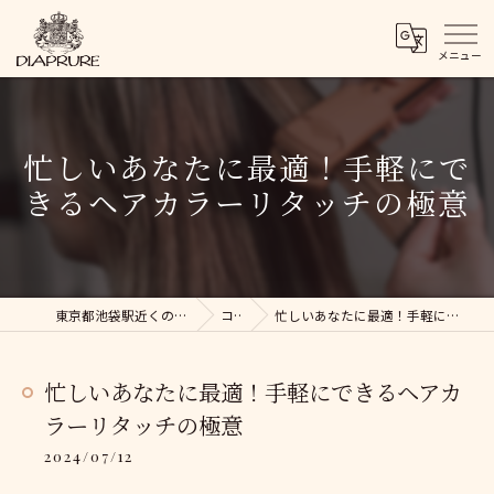
忙しいあなたに最適！手軽にで
きるヘアカラーリタッチの極意
東京都池袋駅近くの美容院ならDIAPRURE
コラム
忙しいあなたに最適！手軽にできるヘアカラーリタッチの極意
忙しいあなたに最適！手軽にできるヘアカ
ラーリタッチの極意
2024/07/12