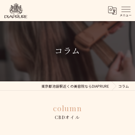
コラム
東京都池袋駅近くの美容院ならDIAPRURE
コラム
column
CBDオイル